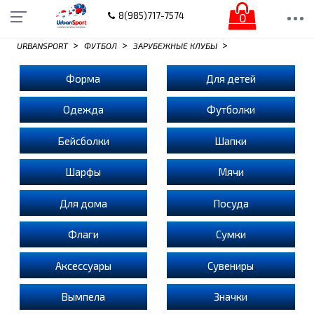
0
8(985)717-7574
>
>
>
URBANSPORT
ФУТБОЛ
ЗАРУБЕЖНЫЕ КЛУБЫ
Форма
Для детей
Одежда
Футболки
Бейсболки
Шапки
Шарфы
Мячи
Для дома
Посуда
Флаги
Сумки
Аксессуары
Сувениры
Вымпела
Значки