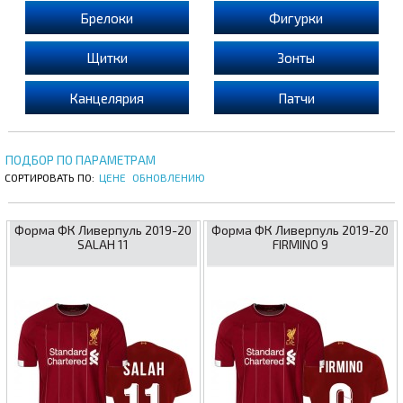
Брелоки
Фигурки
Щитки
Зонты
Канцелярия
Патчи
ПОДБОР ПО ПАРАМЕТРАМ
СОРТИРОВАТЬ ПО:
ЦЕНЕ
ОБНОВЛЕНИЮ
Форма ФК Ливерпуль 2019-20
Форма ФК Ливерпуль 2019-20
SALAH 11
FIRMINO 9