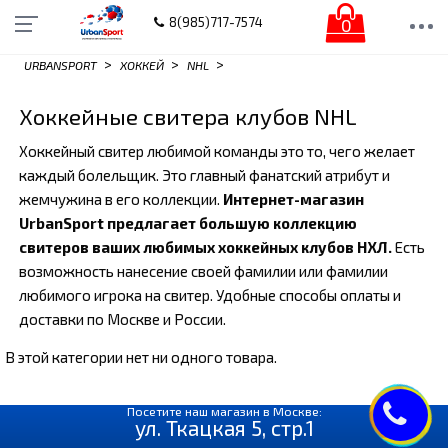
0
8(985)717-7574
>
>
>
URBANSPORT
ХОККЕЙ
NHL
Хоккейные свитера клубов NHL
Хоккейный свитер любимой команды это то, чего желает
каждый болельщик. Это главный фанатский атрибут и
жемчужина в его коллекции.
Интернет-магазин
UrbanSport предлагает большую коллекцию
свитеров ваших любимых хоккейных клубов НХЛ.
Есть
возможность нанесение своей фамилии или фамилии
любимого игрока на свитер. Удобные способы оплаты и
доставки по Москве и России.
В этой категории нет ни одного товара.
Посетите наш магазин в Москве:
ул. Ткацкая 5, стр.1