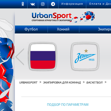
Информация
Оплата и До
Футбол
Хоккей
Экипир
>
>
>
URBANSPORT
ЭКИПИРОВКА ДЛЯ КОМАНД
БАСКЕТБОЛ
ПОДБОР ПО ПАРАМЕТРАМ