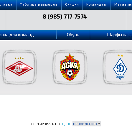
ставка
Таблица размеров
Скидки
Командам
Магазин
8 (985) 717-7574
овка для команд
Обувь
Шарфы на з
СОРТИРОВАТЬ ПО:
ЦЕНЕ
ОБНОВЛЕНИЮ