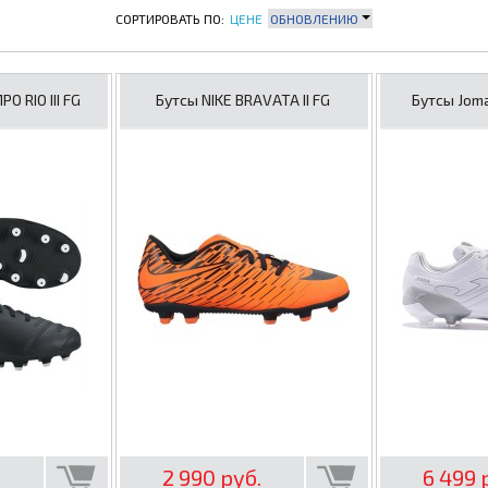
СОРТИРОВАТЬ ПО:
ЦЕНЕ
ОБНОВЛЕНИЮ
O RIO III FG
Бутсы NIKE BRAVATA II FG
Бутсы Joma
.
2 990 руб.
6 499 