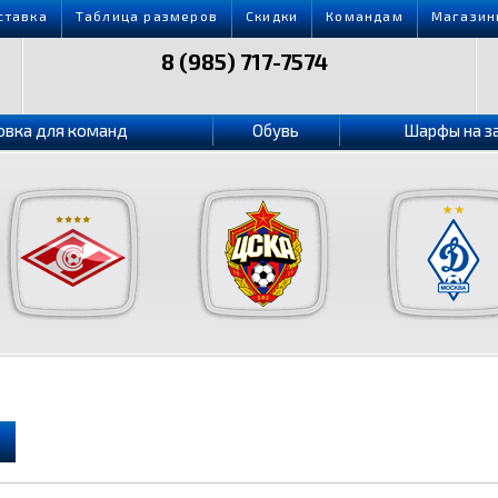
ставка
Таблица размеров
Скидки
Командам
Магазин
8 (985) 717-7574
овка для команд
Обувь
Шарфы на з