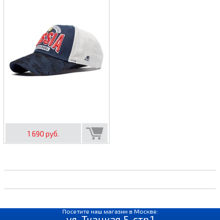
1 690 руб.
Посетите наш магазин в Москве:
ул. Ткацкая 5, стр.1