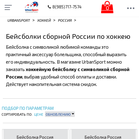
0
8(985)717-7574
>
>
>
URBANSPORT
ХОККЕЙ
РОССИЯ
Бейсболки сборной России по хоккею
Бейсболка с символикой любимой команды это
практичный аксессуар болельщика, способный выразить
его индивидуальность. В магазине UrbanSport можно
заказать
хоккейную бейсболку с символикой сборной
России
, выбрав удобный способ оплаты и доставки.
Действует накопительная система скидок.
ПОДБОР ПО ПАРАМЕТРАМ
СОРТИРОВАТЬ ПО:
ЦЕНЕ
ОБНОВЛЕНИЮ
Бейсболка Россия
Бейсболка Россия