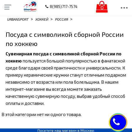
0
8(985)717-7574
>
>
>
URBANSPORT
ХОККЕЙ
РОССИЯ
Посуда с символикой сборной России
по хоккею
Сувенирная посуда с символикой сборной России по
хоккею
пользуется большой популярностью в фанатаской
среде благодаря своей практичности и универсальности. К
примеру керамические кружки станут отличным подарком
независимо от возраста или пола болельщика. В нашем
интернет-магазине вы всегда можете заказать
качественную сувенирную посуду, выбрав удобный способ
оплаты и доставки.
В этой категории нет ни одного товара.
Посетите наш магазин в Москве: