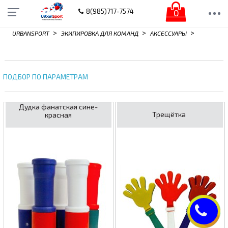
0
8(985)717-7574
>
>
>
URBANSPORT
ЭКИПИРОВКА ДЛЯ КОМАНД
АКСЕССУАРЫ
ПОДБОР ПО ПАРАМЕТРАМ
Дудка фанатская сине-
Трещётка
красная