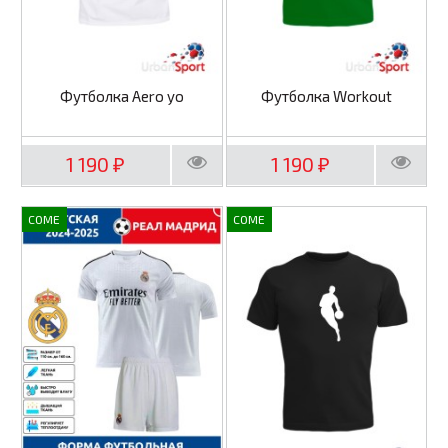
Футболка Aero yo
Футболка Workout
1 190
1 190
₽
₽
COME
COME