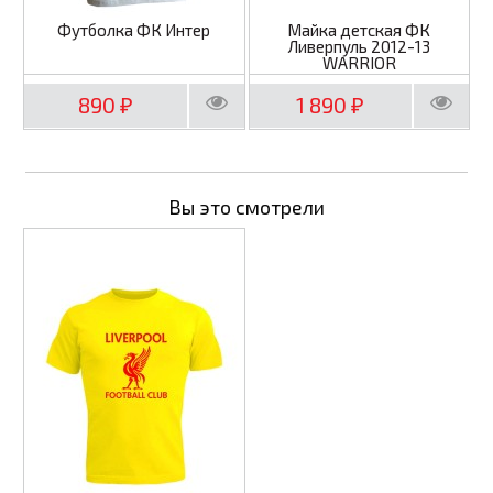
Футболка ФК Интер
Майка детская ФК
Ливерпуль 2012-13
WARRIOR
890
1 890
₽
₽
Вы это смотрели