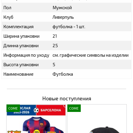
Пол
Мужской
Клуб
Ливерпуль
Комплектация
футболка - 1 шт.
Ширина упаковки
21
Длинна упаковки
25
Информация по уходу
см. графические символы на изделии
Высота упаковки
5
Наименование
Футболка
Новые поступления
COME
COME