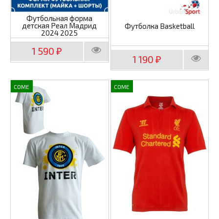
Футбольная форма
детская Реал Мадрид
Футболка Basketball
2024 2025
1 590
₽
1 190
₽
COME
COME