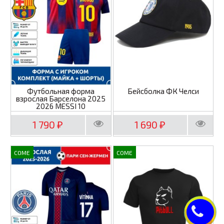
Футбольная форма
Бейсболка ФК Челси
взрослая Барселона 2025
2026 MESSI 10
1 790
1 690
₽
₽
COME
COME