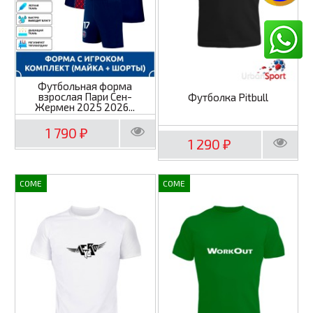
Футбольная форма
взрослая Пари Сен-
Футболка Pitbull
Жермен 2025 2026...
1 790
₽
1 290
₽
COME
COME