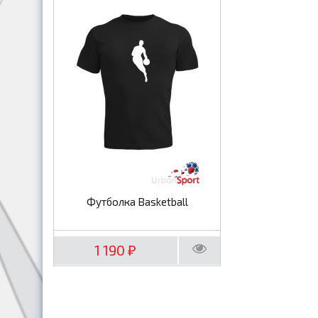
Футболка Basketball
1 190
₽