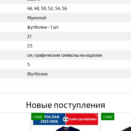
46, 48, 50, 52, 54, 56
Мужской
футболка - 1 шт.
21
25
см. графические символы на изделии
5
Футболка
Новые поступления
COME
COME