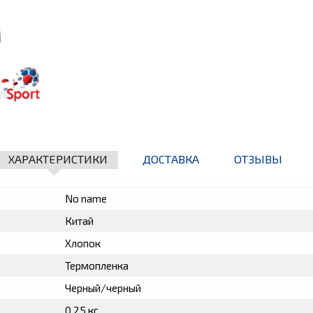
ХАРАКТЕРИСТИКИ
ДОСТАВКА
ОТЗЫВЫ
No name
Китай
Хлопок
Термопленка
Черный/черный
0.25 кг