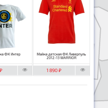
ка ФК Интер
Майка детская ФК Ливерпуль
2012-13 WARRIOR
1 890
₽
₽