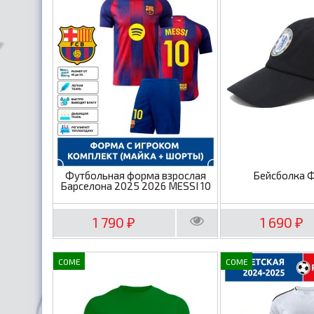
Футбольная форма взрослая
Бейсболка 
Барселона 2025 2026 MESSI 10
1 790
1 690
₽
₽
COME
COME