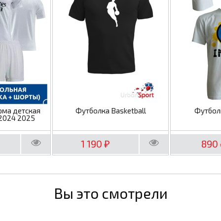
рма детская
Футболка Basketball
Футбол
2024 2025
1 190
890
₽
Вы это смотрели