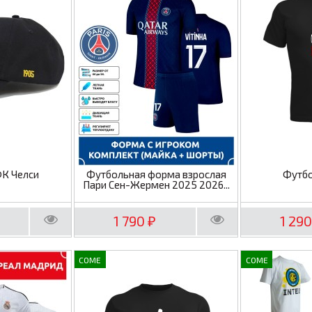
ФК Челси
Футбольная форма взрослая
Футбо
Пари Сен-Жермен 2025 2026...
1 790
1 29
₽
COME
COME