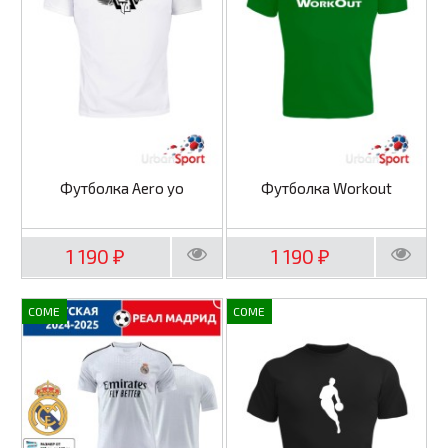
Футболка Aero yo
Футболка Workout
1 190
1 190
₽
₽
COME
COME