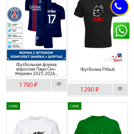
Футбольная форма
взрослая Пари Сен-
Футболка Pitbull
Жермен 2025 2026...
1 790
₽
1 290
₽
COME
COME