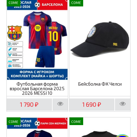
COME
COME
Футбольная форма
Бейсболка ФК Челси
взрослая Барселона 2025
2026 MESSI 10
1 790
1 690
₽
₽
COME
COME