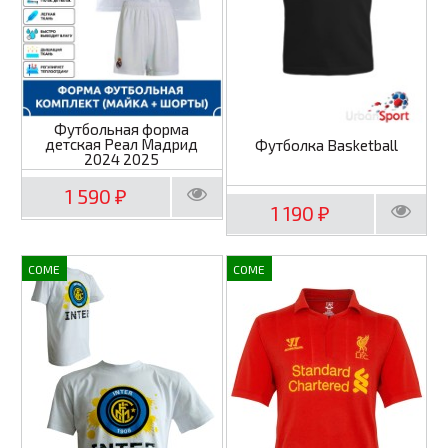
Футбольная форма
детская Реал Мадрид
Футболка Basketball
2024 2025
1 590
₽
1 190
₽
COME
COME