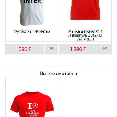
Футболка ФК Интер
Майка детская ФК
Ливерпуль 2012-13
WARRIOR
890
1 890
₽
₽
Вы это смотрели