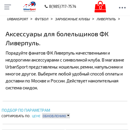
0
8(985)717-7574
>
>
>
>
URBANSPORT
ФУТБОЛ
ЗАРУБЕЖНЫЕ КЛУБЫ
ЛИВЕРПУЛЬ
Аксессуары для болельщиков ФК
Ливерпуль.
Порадуйте фанатов ФК Ливерпуль качественными и
недорогими аксессуарами с символикой клуба. В магазине
UrbanSport представлены: кошельки, ремни, напульсники и
многое другое. Выберите любой удобный способ оплаты и
доставки по Москве и России. Действует накопительная
система скидок.
ПОДБОР ПО ПАРАМЕТРАМ
СОРТИРОВАТЬ ПО:
ЦЕНЕ
ОБНОВЛЕНИЮ