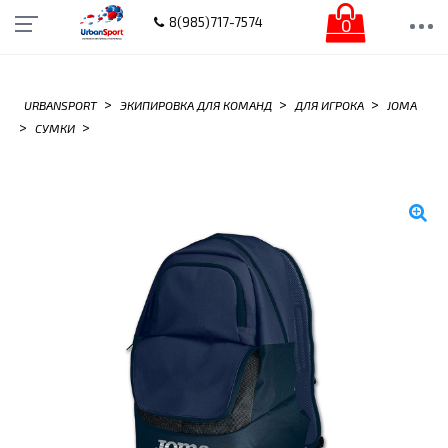
0
8(985)717-7574
>
>
>
URBANSPORT
ЭКИПИРОВКА ДЛЯ КОМАНД
ДЛЯ ИГРОКА
JOMA
>
>
СУМКИ