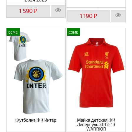
1 590
₽
1 190
₽
COME
COME
Футболка ФК Интер
Майка детская ФК
Ливерпуль 2012-13
WARRIOR