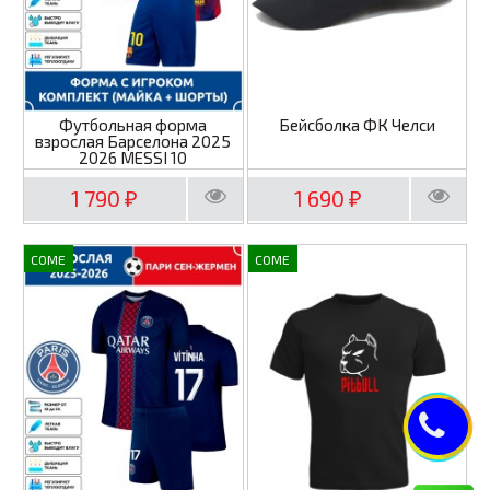
Футбольная форма
Бейсболка ФК Челси
взрослая Барселона 2025
2026 MESSI 10
1 790
1 690
₽
₽
COME
COME