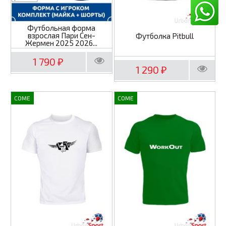
Футбольная форма
взрослая Пари Сен-
Футболка Pitbull
Жермен 2025 2026...
1 790
₽
1 290
₽
COME
COME