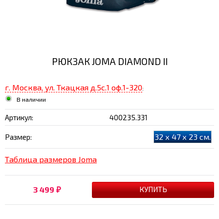
РЮКЗАК JOMA DIAMOND II
г. Москва, ул. Ткацкая д.5с.1 оф.1-320
:
В наличии
Артикул:
400235.331
32 х 47 х 23 см.
Размер:
Таблица размеров Joma
3 499
₽