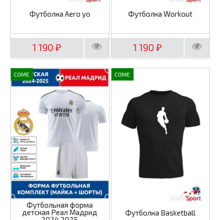
Футболка Aero yo
Футболка Workout
1 190
1 190
₽
₽
COME
COME
Футбольная форма
детская Реал Мадрид
Футболка Basketball
2024 2025