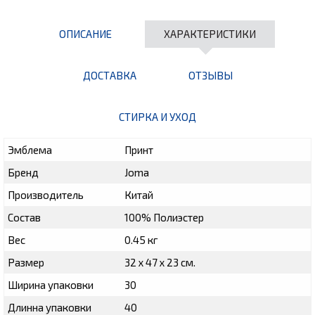
ОПИСАНИЕ
ХАРАКТЕРИСТИКИ
ДОСТАВКА
ОТЗЫВЫ
СТИРКА И УХОД
Эмблема
Принт
Бренд
Joma
Производитель
Китай
Состав
100% Полиэстер
Вес
0.45 кг
Размер
32 х 47 х 23 см.
Ширина упаковки
30
Длинна упаковки
40