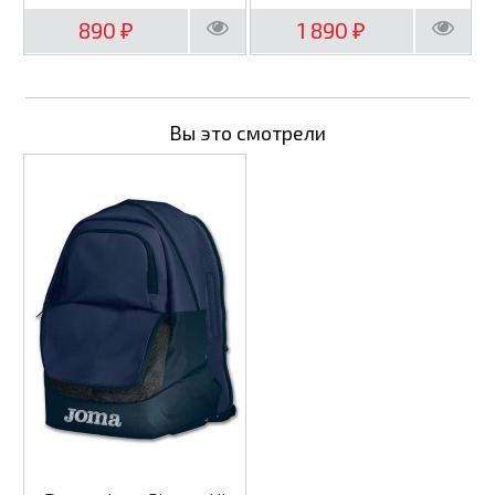
890
1 890
₽
₽
Вы это смотрели