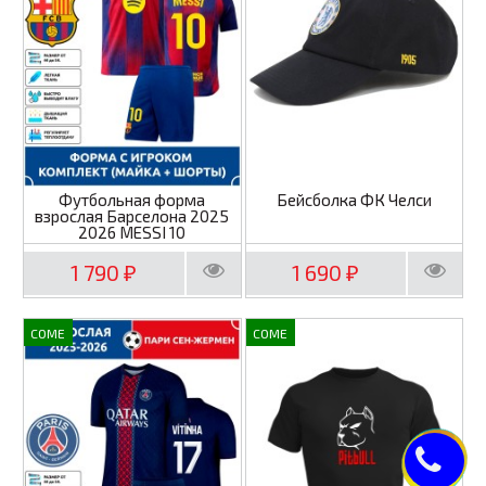
Футбольная форма
Бейсболка ФК Челси
взрослая Барселона 2025
2026 MESSI 10
1 790
1 690
₽
₽
COME
COME