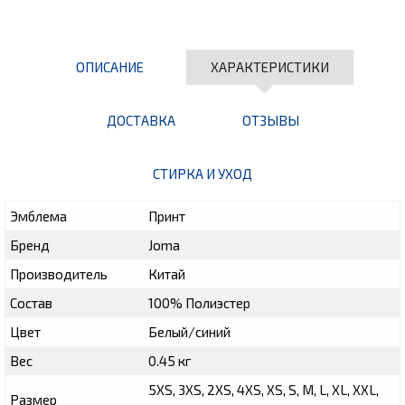
ОПИСАНИЕ
ХАРАКТЕРИСТИКИ
ДОСТАВКА
ОТЗЫВЫ
СТИРКА И УХОД
Эмблема
Принт
Бренд
Joma
Производитель
Китай
Состав
100% Полиэстер
Цвет
Белый/синий
Вес
0.45 кг
5XS, 3XS, 2XS, 4XS, XS, S, M, L, XL, XXL,
Размер