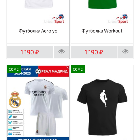
Футболка Aero yo
Футболка Workout
1 190
1 190
₽
₽
COME
COME