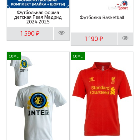
Футбольная форма
детская Реал Мадрид
Футболка Basketball
2024 2025
1 590
₽
1 190
₽
COME
COME