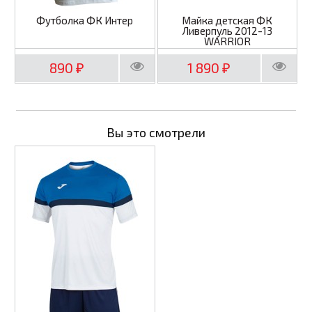
Футболка ФК Интер
Майка детская ФК
Ливерпуль 2012-13
WARRIOR
890
1 890
₽
₽
Вы это смотрели