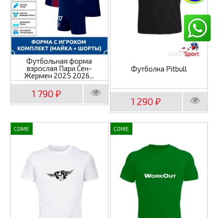
Футбольная форма
взрослая Пари Сен-
Футболка Pitbull
Жермен 2025 2026...
1 790
₽
1 290
₽
COME
COME