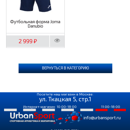
Футбольная форма Joma
Danubio
2 999
₽
ВЕРНУТЬСЯ В КАТЕГОРИЮ
Посетите наш магазин в Москве:
ул. Ткацкая 5, стр.1
Интернет-магазин: 10:00-18:00
11:00-18:00
info@urbansport.ru