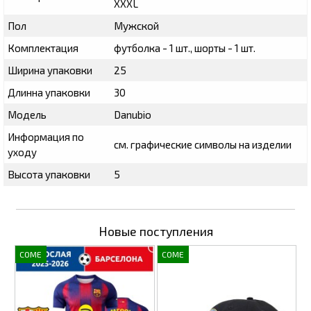
XXXL
Пол
Мужской
Комплектация
футболка - 1 шт., шорты - 1 шт.
Ширина упаковки
25
Длинна упаковки
30
Модель
Danubio
Информация по
см. графические символы на изделии
уходу
Высота упаковки
5
Новые поступления
COME
COME