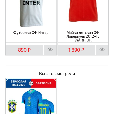
Футболка ФК Интер
Майка детская ФК
Ливерпуль 2012-13
WARRIOR
890
1 890
₽
₽
Вы это смотрели