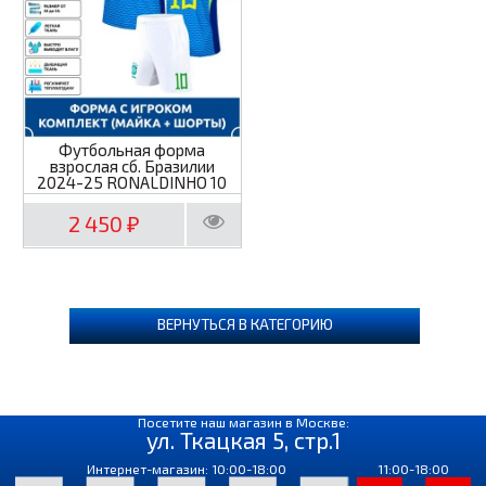
Футбольная форма
взрослая сб. Бразилии
2024-25 RONALDINHO 10
2 450
₽
ВЕРНУТЬСЯ В КАТЕГОРИЮ
Посетите наш магазин в Москве:
ул. Ткацкая 5, стр.1
Интернет-магазин: 10:00-18:00
11:00-18:00