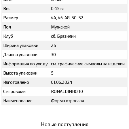
Вес
0.45 кг
Размер
44, 46, 48, 50, 52
Пол
Мужской
Клуб
сб. Бразилии
Ширина упаковки
25
Длинна упаковки
30
Информация по уходу
см. графические символы на изделии
Высота упаковки
5
Изготовлено
01.06.2024
С игроками
RONALDINHO 10
Наименование
Форма взрослая
Новые поступления