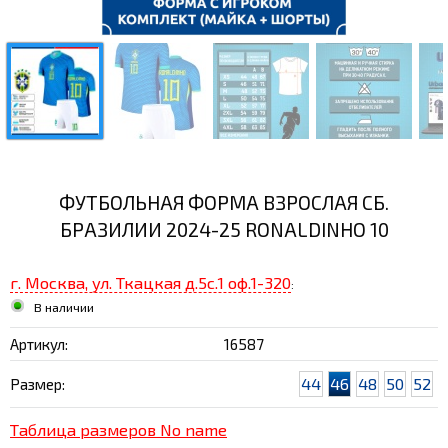
ФУТБОЛЬНАЯ ФОРМА ВЗРОСЛАЯ СБ.
БРАЗИЛИИ 2024-25 RONALDINHO 10
г. Москва, ул. Ткацкая д.5с.1 оф.1-320
:
В наличии
Артикул:
16587
44
46
48
50
52
Размер:
Таблица размеров No name