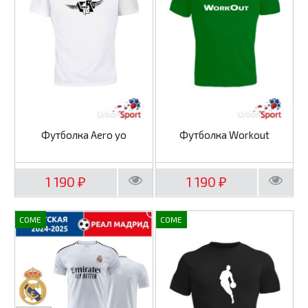
Футболка Aero yo
Футболка Workout
1 190
1 190
₽
₽
COME
COME