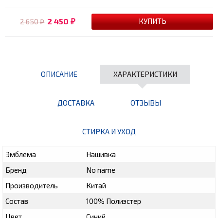
2 450
2 650
₽
₽
ОПИСАНИЕ
ХАРАКТЕРИСТИКИ
ДОСТАВКА
ОТЗЫВЫ
СТИРКА И УХОД
Эмблема
Нашивка
Бренд
No name
Производитель
Китай
Состав
100% Полиэстер
Цвет
Синий