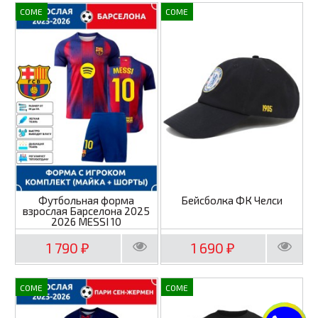
COME
COME
Футбольная форма
Бейсболка ФК Челси
взрослая Барселона 2025
2026 MESSI 10
1 790
1 690
₽
₽
COME
COME