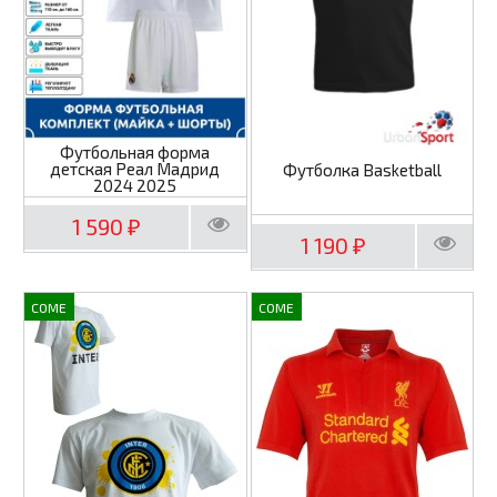
Футбольная форма
детская Реал Мадрид
Футболка Basketball
2024 2025
1 590
₽
1 190
₽
COME
COME