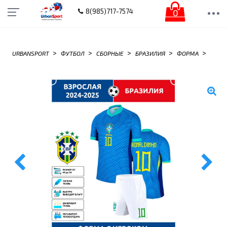
0
8(985)717-7574
>
>
>
>
>
URBANSPORT
ФУТБОЛ
СБОРНЫЕ
БРАЗИЛИЯ
ФОРМА