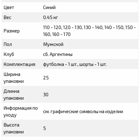
Цвет
Синий
Вес
0.45 кг
110 - 120, 120 - 130, 130 - 140, 140 - 150, 150 -
Размер
160, 160 - 170
Пол
Мужской
Клуб
сб. Аргентины
Комплектация
футболка - 1 шт., шорты - 1 шт.
Ширина
25
упаковки
Длинна
30
упаковки
Информация по
см. графические символы на изделии
уходу
Высота
5
упаковки