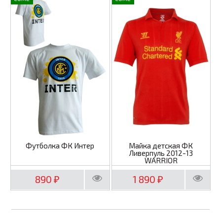
Футболка ФК Интер
Майка детская ФК
Ливерпуль 2012-13
WARRIOR
890
1 890
₽
₽