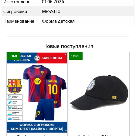
Изготовлено
01.06.2024
С игроками
MESSI 10
Наименование
Форма детская
Новые поступления
COME
COME