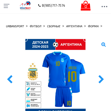
0
8(985)717-7574
>
>
>
>
>
URBANSPORT
ФУТБОЛ
СБОРНЫЕ
АРГЕНТИНА
ФОРМА