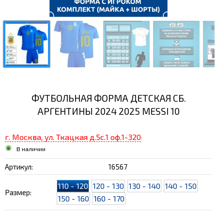
ФУТБОЛЬНАЯ ФОРМА ДЕТСКАЯ СБ.
АРГЕНТИНЫ 2024 2025 MESSI 10
г. Москва, ул. Ткацкая д.5с.1 оф.1-320
:
В наличии
Артикул:
16567
110 - 120
120 - 130
130 - 140
140 - 150
Размер:
150 - 160
160 - 170