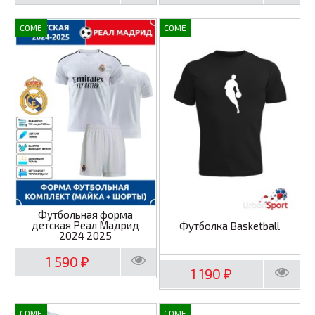
COME
COME
Футбольная форма
детская Реал Мадрид
Футболка Basketball
2024 2025
1 590
₽
1 190
₽
COME
COME