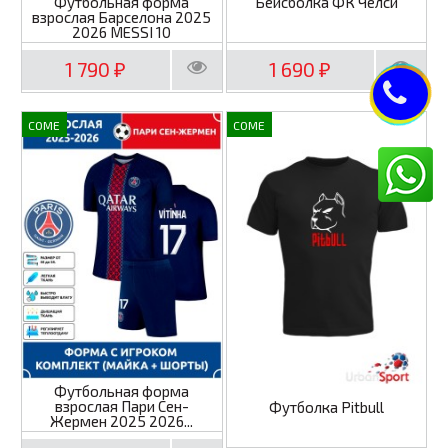
Футбольная форма
Бейсболка ФК Челси
взрослая Барселона 2025
2026 MESSI 10
1 790
1 690
₽
₽
COME
COME
Футбольная форма
взрослая Пари Сен-
Футболка Pitbull
Жермен 2025 2026...