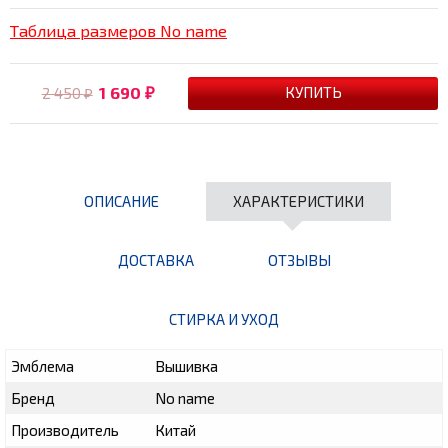
Таблица размеров No name
1 690
2 450
₽
₽
ОПИСАНИЕ
ХАРАКТЕРИСТИКИ
ДОСТАВКА
ОТЗЫВЫ
СТИРКА И УХОД
Эмблема
Вышивка
Бренд
No name
Производитель
Китай