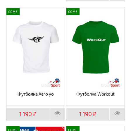
COME
COME
Футболка Aero yo
Футболка Workout
1 190
1 190
₽
₽
COME
COME