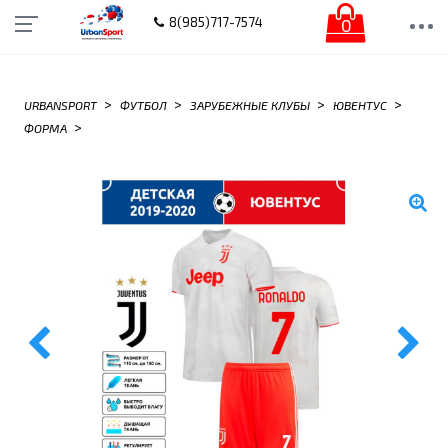
0
8(985)717-7574
>
>
>
>
URBANSPORT
ФУТБОЛ
ЗАРУБЕЖНЫЕ КЛУБЫ
ЮВЕНТУС
>
ФОРМА