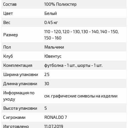
Состав
100% Полиэстер
Цвет
Белый
Вес
0.45 кг
110 - 120, 120 - 130, 130 - 140, 140 - 150,
Размер
150 - 160
Пол
Мальчики
Клуб
Ювентус
Комплектация
футболка - 1 шт., шорты - 1 шт.
Ширина упаковки
25
Длинна упаковки
30
Информация по
см. графические символы на изделии
уходу
Высота упаковки
5
С игроками
RONALDO 7
Изготовлено
11.07.2019