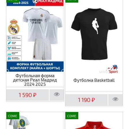
Футбольная форма
детская Реал Мадрид
Футболка Basketball
2024 2025
1 590
₽
1 190
₽
COME
COME