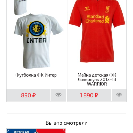
Футболка ФК Интер
Майка детская ФК
Ливерпуль 2012-13
WARRIOR
890
1 890
₽
₽
Вы это смотрели