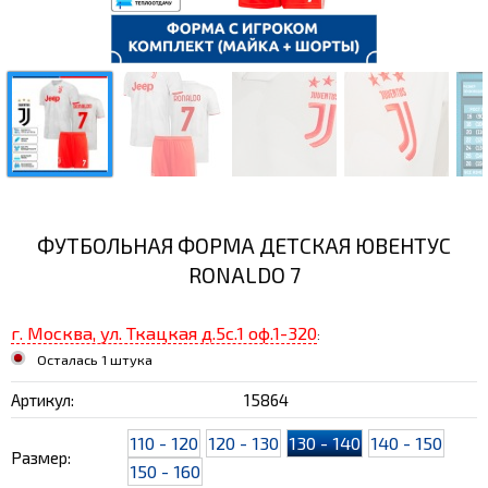
ФУТБОЛЬНАЯ ФОРМА ДЕТСКАЯ ЮВЕНТУС
RONALDO 7
г. Москва, ул. Ткацкая д.5с.1 оф.1-320
:
Осталась 1 штука
Артикул:
15864
110 - 120
120 - 130
130 - 140
140 - 150
Размер:
150 - 160