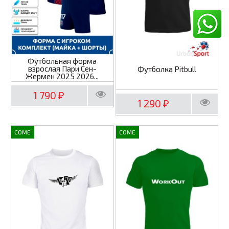
Футбольная форма
взрослая Пари Сен-
Футболка Pitbull
Жермен 2025 2026...
1 790
₽
1 290
₽
COME
COME