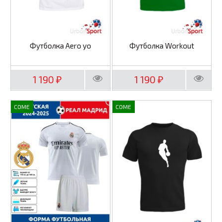
Футболка Aero yo
Футболка Workout
1 190
1 190
₽
₽
COME
COME