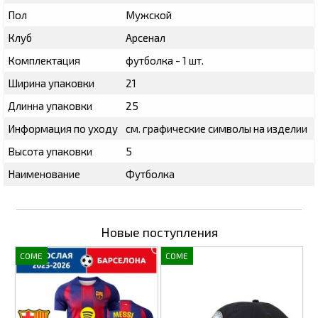
Пол
Мужской
Клуб
Арсенал
Комплектация
футболка - 1 шт.
Ширина упаковки
21
Длинна упаковки
25
Информация по уходу
см. графические символы на изделии
Высота упаковки
5
Наименование
Футболка
Новые поступления
COME
COME