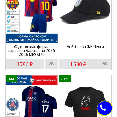
Футбольная форма
Бейсболка ФК Челси
взрослая Барселона 2025
2026 MESSI 10
1 790
1 690
₽
₽
COME
COME