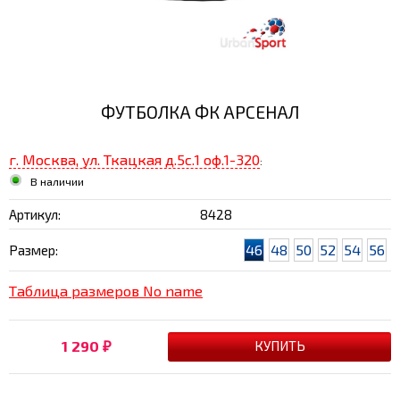
ФУТБОЛКА ФК АРСЕНАЛ
г. Москва, ул. Ткацкая д.5с.1 оф.1-320
:
В наличии
Артикул:
8428
46
48
50
52
54
56
Размер:
Таблица размеров No name
1 290
₽