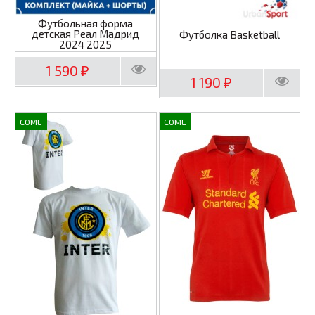
Футбольная форма
детская Реал Мадрид
Футболка Basketball
2024 2025
1 590
₽
1 190
₽
COME
COME