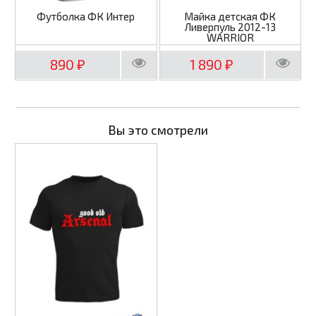
Футболка ФК Интер
Майка детская ФК
Ливерпуль 2012-13
WARRIOR
890
1 890
₽
₽
Вы это смотрели