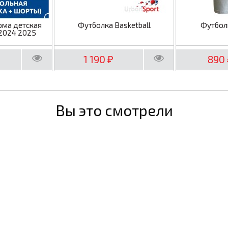
рма детская
Футболка Basketball
Футбол
2024 2025
1 190
890
₽
Вы это смотрели