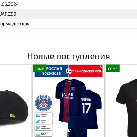
1.06.2024
UAREZ 9
орма детская
Новые поступления
COME
COME