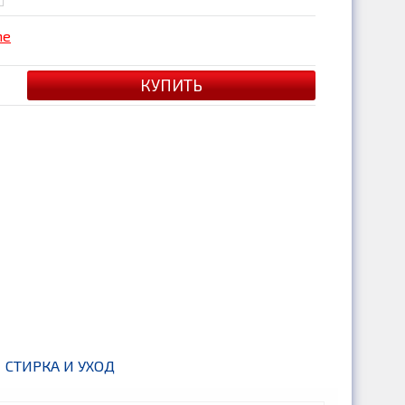
me
СТИРКА И УХОД