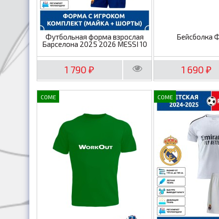
Футбольная форма взрослая
Бейсболка 
Барселона 2025 2026 MESSI 10
1 790
1 690
₽
₽
COME
COME