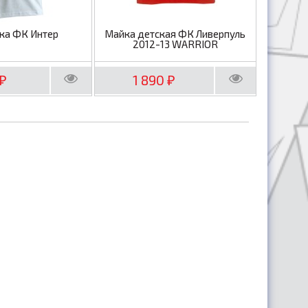
ка ФК Интер
Майка детская ФК Ливерпуль
2012-13 WARRIOR
1 890
₽
₽