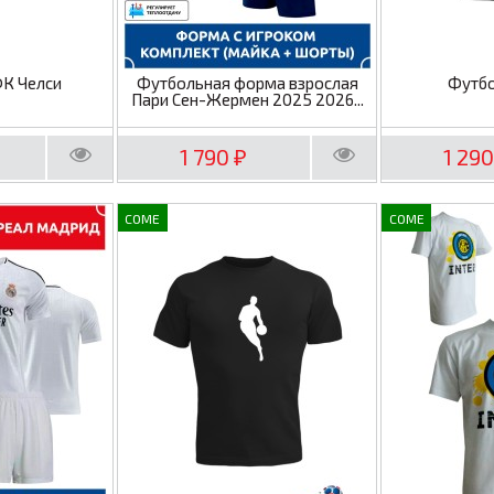
ФК Челси
Футбольная форма взрослая
Футбо
Пари Сен-Жермен 2025 2026...
1 790
1 29
₽
COME
COME