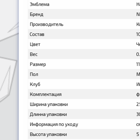
Эмблема
Н
Бренд
N
Производитель
К
Состав
1
Цвет
Ч
Вес
0
Размер
11
Пол
М
Клуб
И
Комплектация
ф
Ширина упаковки
2
Длинна упаковки
3
Информация по уходу
с
Высота упаковки
5