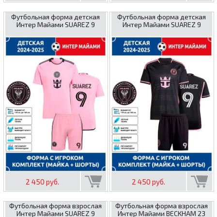
Футбольная форма детская
Футбольная форма детская
Интер Майами SUAREZ 9
Интер Майами SUAREZ 9
2 450 руб.
2 450 руб.
Футбольная форма взрослая
Футбольная форма взрослая
Интер Майами SUAREZ 9
Интер Майами BECKHAM 23