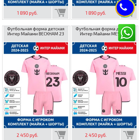
1 890 руб.
1 890 руб.
Футбольная форма детская
Футбольная форма детская
Интер Майами BECKHAM 23
Интер Майами MESSI 10
2 450 руб.
2 450 руб.