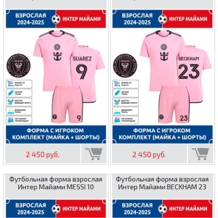
2 450 руб.
2 450 руб.
Футбольная форма взрослая
Футбольная форма взрослая
Интер Майами MESSI 10
Интер Майами BECKHAM 23