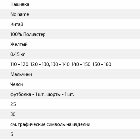
Нашивка
No name
Китай
100% Полиэстер
Желтый
0.45 кг
110 - 120, 120 - 130, 130 - 140, 140 - 150, 150 - 160
Мальчики
Челси
футболка - 1 шт., шорты - 1 шт.
25
30
см. графические символы на изделии
5