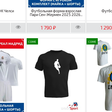
ФК Челси
Футбольная форма взрослая
Футбо
Пари Сен-Жермен 2025 2026...
1 790
1 29
₽
COME
COME