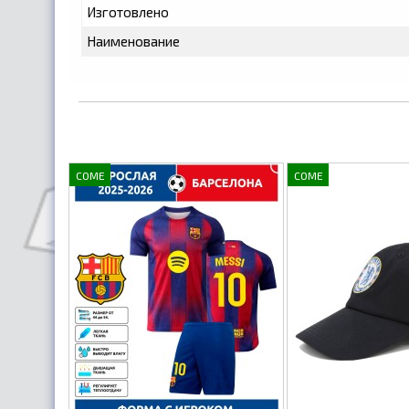
Изготовлено
Наименование
COME
COME