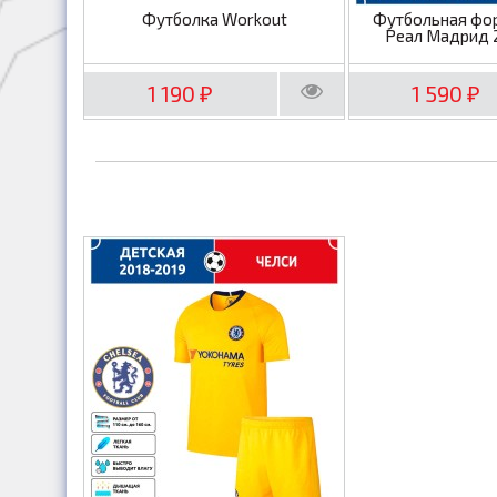
Футболка Workout
Футбольная фо
Реал Мадрид 
1 190
1 590
₽
₽