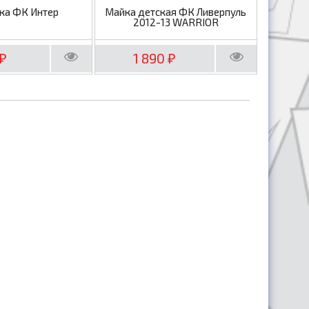
ка ФК Интер
Майка детская ФК Ливерпуль
2012-13 WARRIOR
1 890
₽
₽