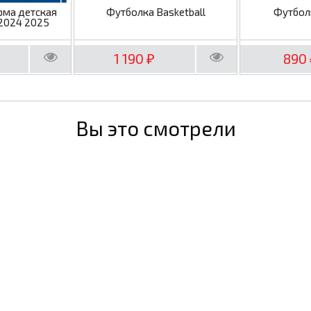
рма детская
Футболка Basketball
Футбол
2024 2025
1 190
890
₽
Вы это смотрели