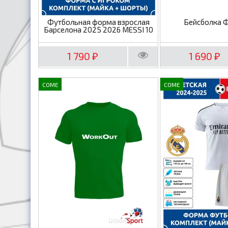
Футбольная форма взрослая
Бейсболка 
Барселона 2025 2026 MESSI 10
1 790
1 690
₽
₽
COME
COME