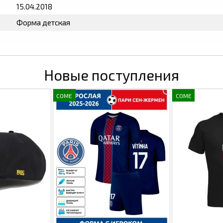
15.04.2018
Форма детская
Новые поступления
COME
COME