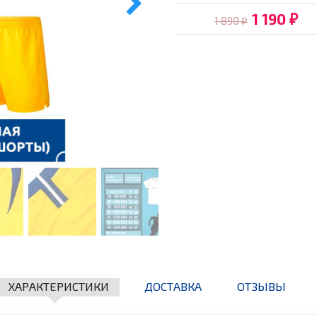
1 190
1 890
₽
₽
ХАРАКТЕРИСТИКИ
ДОСТАВКА
ОТЗЫВЫ