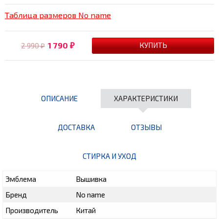
Таблица размеров No name
1 790
2 990
₽
₽
ОПИСАНИЕ
ХАРАКТЕРИСТИКИ
ДОСТАВКА
ОТЗЫВЫ
СТИРКА И УХОД
Эмблема
Вышивка
Бренд
No name
Производитель
Китай