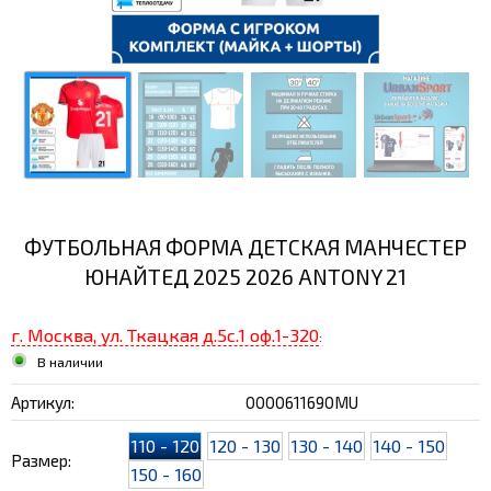
ФУТБОЛЬНАЯ ФОРМА ДЕТСКАЯ МАНЧЕСТЕР
ЮНАЙТЕД 2025 2026 ANTONY 21
г. Москва, ул. Ткацкая д.5с.1 оф.1-320
:
В наличии
Артикул:
0000611690MU
110 - 120
120 - 130
130 - 140
140 - 150
Размер:
150 - 160