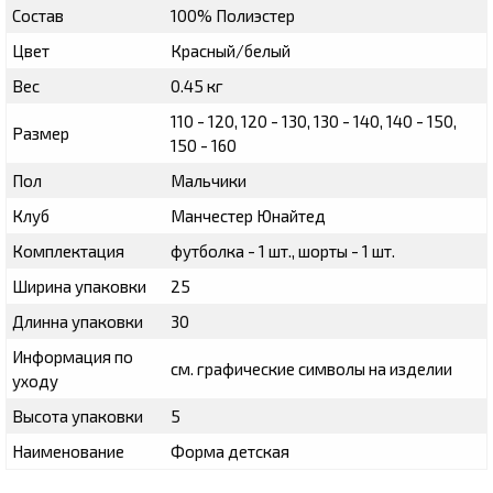
Состав
100% Полиэстер
Цвет
Красный/белый
Вес
0.45 кг
110 - 120, 120 - 130, 130 - 140, 140 - 150,
Размер
150 - 160
Пол
Мальчики
Клуб
Манчестер Юнайтед
Комплектация
футболка - 1 шт., шорты - 1 шт.
Ширина упаковки
25
Длинна упаковки
30
Информация по
см. графические символы на изделии
уходу
Высота упаковки
5
Наименование
Форма детская