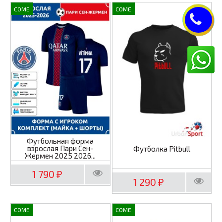
COME
COME
Футбольная форма
взрослая Пари Сен-
Футболка Pitbull
Жермен 2025 2026...
1 790
₽
1 290
₽
COME
COME