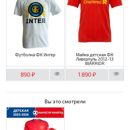
Футболка ФК Интер
Майка детская ФК
Ливерпуль 2012-13
WARRIOR
890
1 890
₽
₽
Вы это смотрели