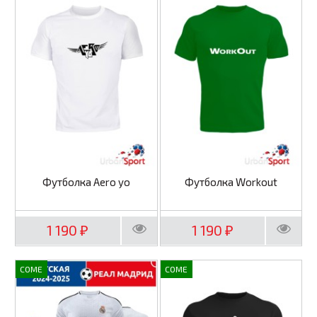
Футболка Aero yo
Футболка Workout
1 190
1 190
₽
₽
COME
COME