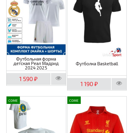
Футбольная форма
детская Реал Мадрид
Футболка Basketball
2024 2025
1 590
₽
1 190
₽
COME
COME