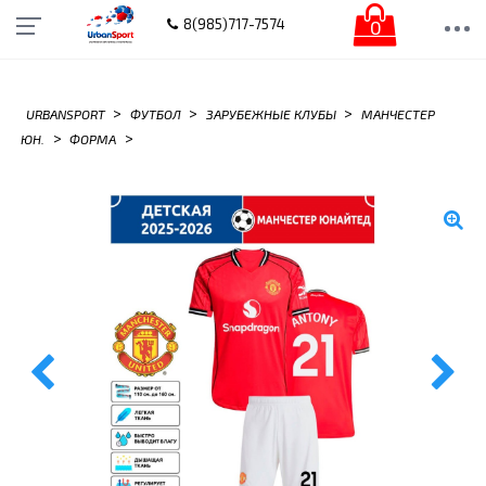
0
8(985)717-7574
>
>
>
URBANSPORT
ФУТБОЛ
ЗАРУБЕЖНЫЕ КЛУБЫ
МАНЧЕСТЕР
>
>
ЮН.
ФОРМА