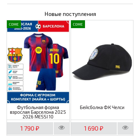
Новые поступления
COME
COME
Футбольная форма
Бейсболка ФК Челси
взрослая Барселона 2025
2026 MESSI 10
1 790
1 690
₽
₽