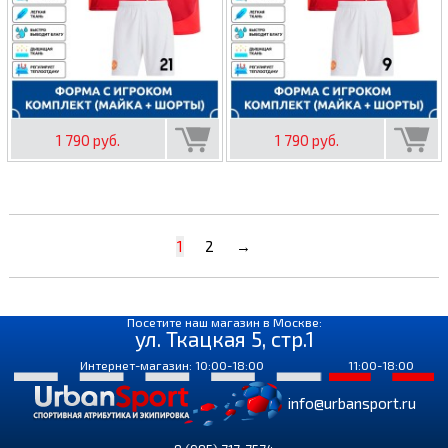
1 790 руб.
1 790 руб.
1
2
→
Посетите наш магазин в Москве:
ул. Ткацкая 5, стр.1
Интернет-магазин: 10:00-18:00
11:00-18:00
info@urbansport.ru