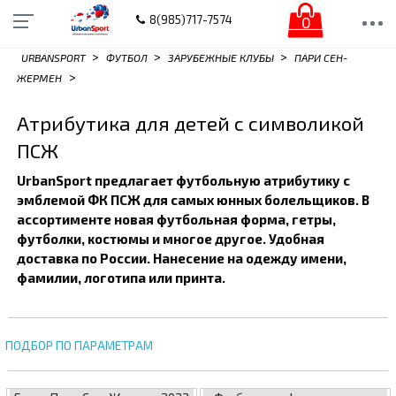
0
8(985)717-7574
>
>
>
URBANSPORT
ФУТБОЛ
ЗАРУБЕЖНЫЕ КЛУБЫ
ПАРИ СЕН-
>
ЖЕРМЕН
Атрибутика для детей с символикой
ПСЖ
UrbanSport предлагает футбольную атрибутику с
эмблемой ФК ПСЖ для самых юнных болельщиков. В
ассортименте новая футбольная форма, гетры,
футболки, костюмы и многое другое. Удобная
доставка по России. Нанесение на одежду имени,
фамилии, логотипа или принта.
ПОДБОР ПО ПАРАМЕТРАМ