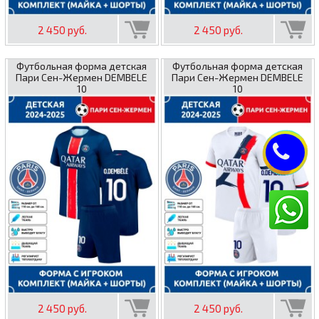
2 450 руб.
2 450 руб.
Футбольная форма детская
Футбольная форма детская
Пари Сен-Жермен DEMBELE
Пари Сен-Жермен DEMBELE
10
10
2 450 руб.
2 450 руб.