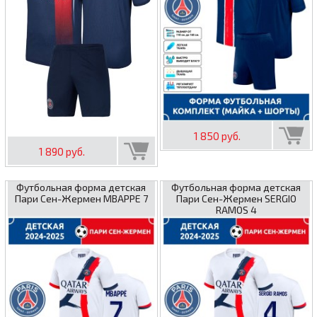
1 850 руб.
1 890 руб.
Футбольная форма детская
Футбольная форма детская
Пари Сен-Жермен MBAPPE 7
Пари Сен-Жермен SERGIO
RAMOS 4