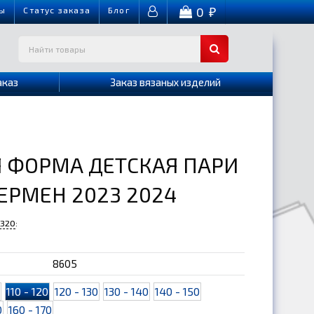
0
ы
Cтатус заказа
Блог
₽
аказ
Заказ вязаных изделий
 ФОРМА ДЕТСКАЯ ПАРИ
ЕРМЕН 2023 2024
-320
:
8605
0
110 - 120
120 - 130
130 - 140
140 - 150
0
160 - 170