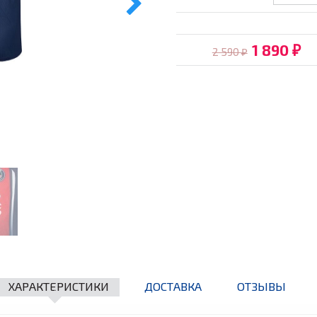
1 890
2 590
₽
₽
ХАРАКТЕРИСТИКИ
ДОСТАВКА
ОТЗЫВЫ