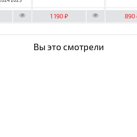
1 190
890
₽
Вы это смотрели