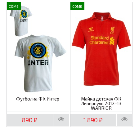
COME
COME
Футболка ФК Интер
Майка детская ФК
Ливерпуль 2012-13
WARRIOR
890
1 890
₽
₽