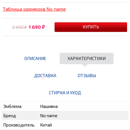
Таблица размеров No name
1 690
2 450
₽
₽
ОПИСАНИЕ
ХАРАКТЕРИСТИКИ
ДОСТАВКА
ОТЗЫВЫ
СТИРКА И УХОД
Эмблема
Нашивка
Бренд
No name
Производитель
Китай