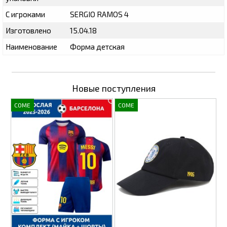
С игроками
SERGIO RAMOS 4
Изготовлено
15.04.18
Наименование
Форма детская
Новые поступления
COME
COME