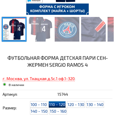
ФУТБОЛЬНАЯ ФОРМА ДЕТСКАЯ ПАРИ СЕН-
ЖЕРМЕН SERGIO RAMOS 4
г. Москва, ул. Ткацкая д.5с.1 оф.1-320
:
В наличии
Артикул:
15744
100 - 110
110 - 120
120 - 130
130 - 140
Размер:
140 - 150
150 - 160