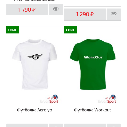
1 790
₽
1 290
₽
COME
COME
Футболка Aero yo
Футболка Workout