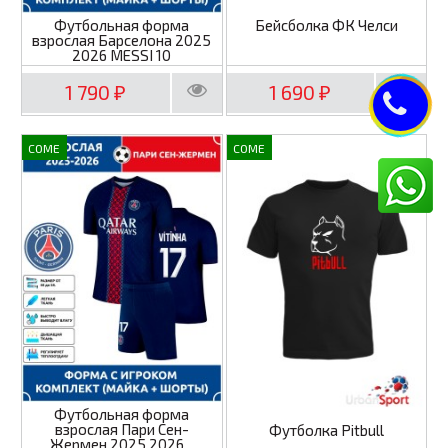
Футбольная форма
Бейсболка ФК Челси
взрослая Барселона 2025
2026 MESSI 10
1 790
1 690
₽
₽
COME
COME
Футбольная форма
взрослая Пари Сен-
Футболка Pitbull
Жермен 2025 2026...