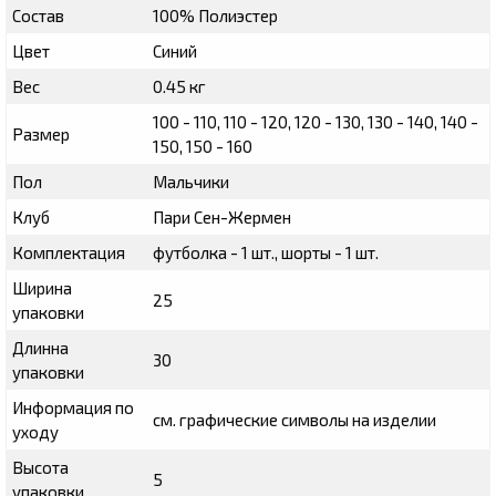
Состав
100% Полиэстер
Цвет
Синий
Вес
0.45 кг
100 - 110, 110 - 120, 120 - 130, 130 - 140, 140 -
Размер
150, 150 - 160
Пол
Мальчики
Клуб
Пари Сен-Жермен
Комплектация
футболка - 1 шт., шорты - 1 шт.
Ширина
25
упаковки
Длинна
30
упаковки
Информация по
см. графические символы на изделии
уходу
Высота
5
упаковки