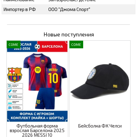
Импортер в РФ
ООО "Джома Спорт"
Новые поступления
COME
COME
Футбольная форма
Бейсболка ФК Челси
взрослая Барселона 2025
2026 MESSI 10