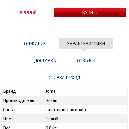
8 999
₽
ОПИСАНИЕ
ХАРАКТЕРИСТИКИ
ДОСТАВКА
ОТЗЫВЫ
СТИРКА И УХОД
Бренд
Joma
Производитель
Китай
Состав
синтетическая кожа
Цвет
Белый
Вес
0.8 кг