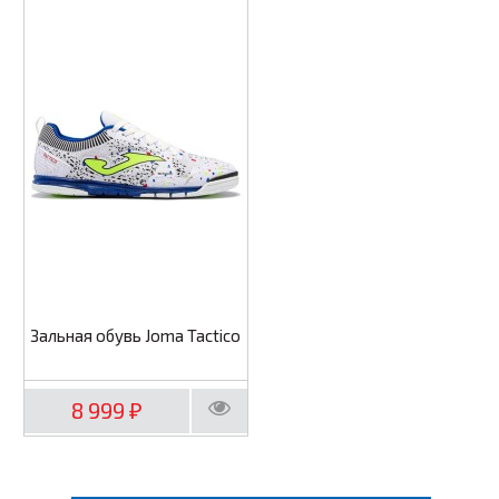
Зальная обувь Joma Tactico
8 999
₽