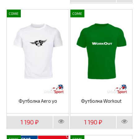
COME
COME
Футболка Aero yo
Футболка Workout
1 190
1 190
₽
₽