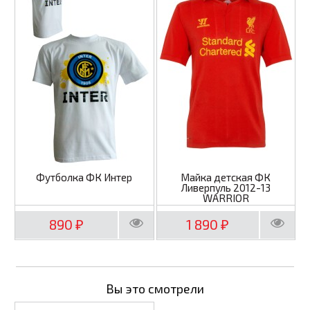
Футболка ФК Интер
Майка детская ФК
Ливерпуль 2012-13
WARRIOR
890
1 890
₽
₽
Вы это смотрели