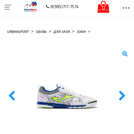
0
8(985)717-7574
>
>
>
>
URBANSPORT
ОБУВЬ
ДЛЯ ЗАЛА
JOMA