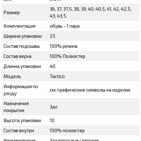
36, 37, 37.5, 38, 39, 40, 40.5, 41, 42, 42.5,
Размер
43, 43.5
Комплектация
обувь - 1 пара
Ширина упаковки
25
Состав подошвы
100% резина
Состав верха
100% Полиэстер
Длинна упаковки
40
Модель
Tactico
Информация по
см. графические символы на изделии
уходу
Назначение
Зал
покрытия
Высота упаковки
10
Состав внутри
100% полиэстер
Наименование
Зал взрослые/детские