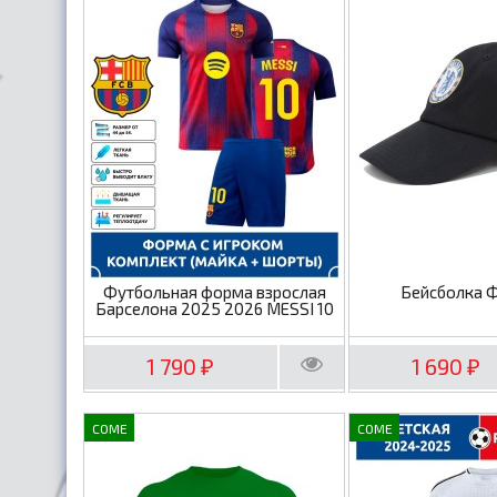
Футбольная форма взрослая
Бейсболка 
Барселона 2025 2026 MESSI 10
1 790
1 690
₽
₽
COME
COME