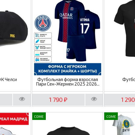
ФК Челси
Футбольная форма взрослая
Футбо
Пари Сен-Жермен 2025 2026...
1 790
1 29
₽
COME
COME