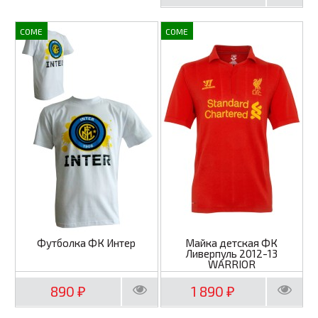
COME
COME
Футболка ФК Интер
Майка детская ФК
Ливерпуль 2012-13
WARRIOR
890
1 890
₽
₽