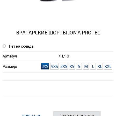
ВРАТАРСКИЕ ШОРТЫ JOMA PROTEC
Нет на складе
Артикул:
711/101
3XS
4XS
2XS
XS
S
M
L
XL
XXL
Размер:
ОПИСАНИЕ
ХАРАКТЕРИСТИКИ