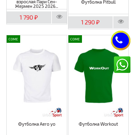
взрослая Пари Сен-
Футболка Pitbull
Жермен 2025 2026...
1 790
₽
1 290
₽
COME
COME
Футболка Aero yo
Футболка Workout