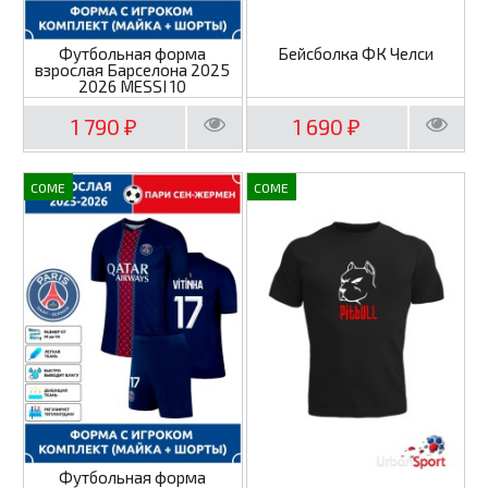
Футбольная форма
Бейсболка ФК Челси
взрослая Барселона 2025
2026 MESSI 10
1 790
1 690
₽
₽
COME
COME
Футбольная форма