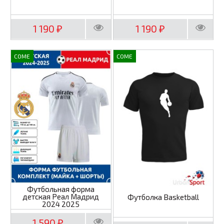
1 190
1 190
₽
₽
COME
COME
Футбольная форма
детская Реал Мадрид
Футболка Basketball
2024 2025
1 590
₽