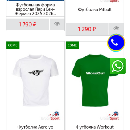
Футбольная форма
взрослая Пари Сен-
Футболка Pitbull
Жермен 2025 2026...
1 790
₽
1 290
₽
COME
COME
Футболка Aero yo
Футболка Workout