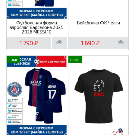
Футбольная форма
Бейсболка ФК Челси
взрослая Барселона 2025
2026 MESSI 10
1 790
1 690
₽
₽
COME
COME