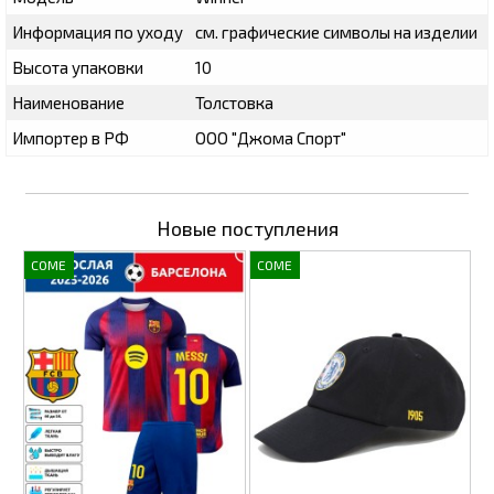
Информация по уходу
см. графические символы на изделии
Высота упаковки
10
Наименование
Толстовка
Импортер в РФ
ООО "Джома Спорт"
Новые поступления
COME
COME