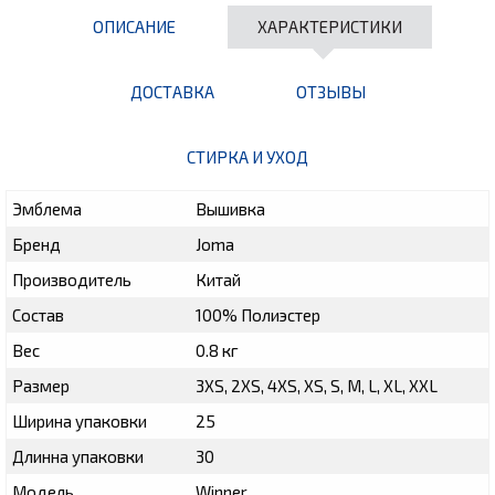
ОПИСАНИЕ
ХАРАКТЕРИСТИКИ
ДОСТАВКА
ОТЗЫВЫ
СТИРКА И УХОД
Эмблема
Вышивка
Бренд
Joma
Производитель
Китай
Состав
100% Полиэстер
Вес
0.8 кг
Размер
3XS, 2XS, 4XS, XS, S, M, L, XL, XXL
Ширина упаковки
25
Длинна упаковки
30
Модель
Winner