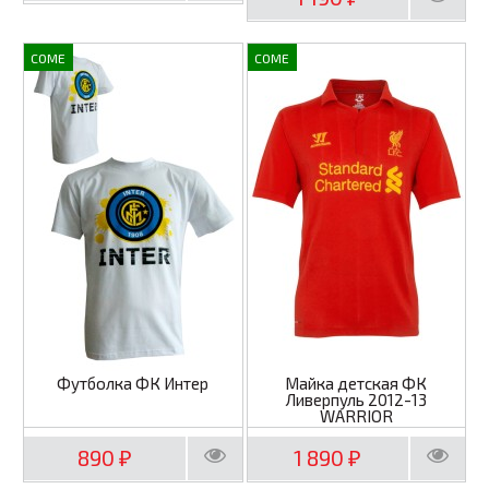
COME
COME
Футболка ФК Интер
Майка детская ФК
Ливерпуль 2012-13
WARRIOR
890
1 890
₽
₽