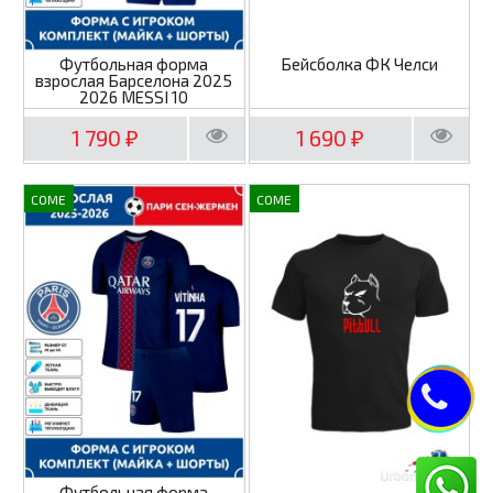
Футбольная форма
Бейсболка ФК Челси
взрослая Барселона 2025
2026 MESSI 10
1 790
1 690
₽
₽
COME
COME
Футбольная форма