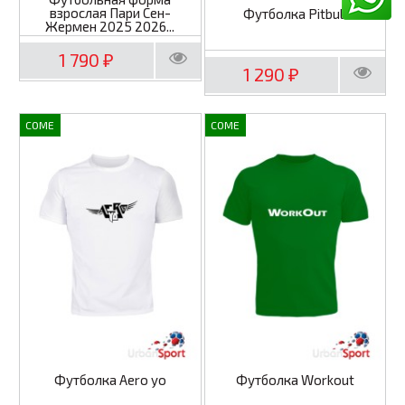
взрослая Пари Сен-
Футболка Pitbull
Жермен 2025 2026...
1 790
₽
1 290
₽
COME
COME
Футболка Aero yo
Футболка Workout