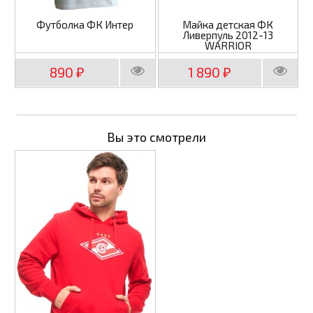
Футболка ФК Интер
Майка детская ФК
Ливерпуль 2012-13
WARRIOR
890
1 890
₽
₽
Вы это смотрели