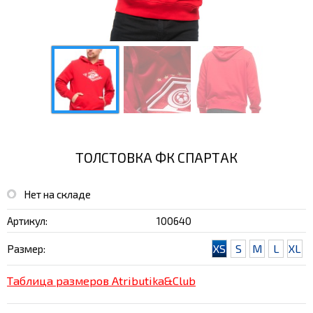
ТОЛСТОВКА ФК СПАРТАК
Нет на складе
Артикул:
100640
XS
S
M
L
XL
Размер:
Таблица размеров Atributika&Club