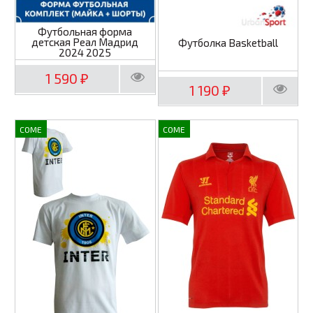
Футбольная форма
детская Реал Мадрид
Футболка Basketball
2024 2025
1 590
₽
1 190
₽
COME
COME