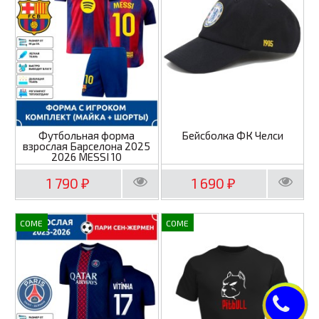
Футбольная форма
Бейсболка ФК Челси
взрослая Барселона 2025
2026 MESSI 10
1 790
1 690
₽
₽
COME
COME