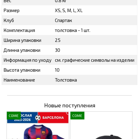
Вес
0.8 кг
Размер
XS, S, M, L, XL
Клуб
Спартак
Комплектация
толстовка - 1 шт.
Ширина упаковки
25
Длинна упаковки
30
Информация по уходу
см. графические символы на изделии
Высота упаковки
10
Наименование
Толстовка
Новые поступления
COME
COME