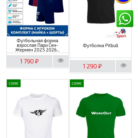
Футбольная форма
взрослая Пари Сен-
Футболка Pitbull
Жермен 2025 2026...
1 790
₽
1 290
₽
COME
COME