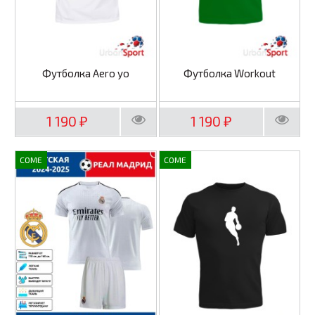
Футболка Aero yo
Футболка Workout
1 190
1 190
₽
₽
COME
COME