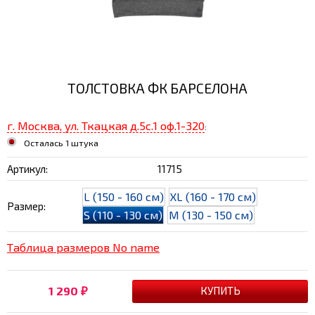
ТОЛСТОВКА ФК БАРСЕЛОНА
г. Москва, ул. Ткацкая д.5с.1 оф.1-320
:
Осталась 1 штука
Артикул:
11715
L (150 - 160 см)
XL (160 - 170 см)
Размер:
S (110 - 130 см)
M (130 - 150 см)
Таблица размеров No name
1 290
₽