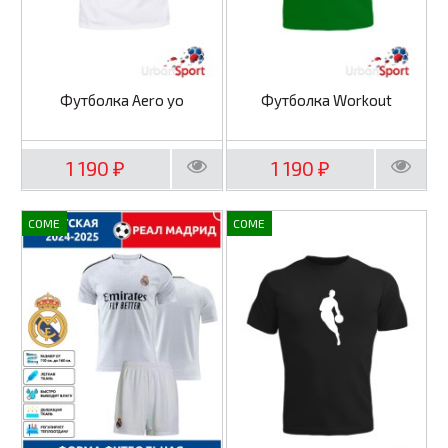
Футболка Aero yo
Футболка Workout
1 190
1 190
₽
₽
COME
COME