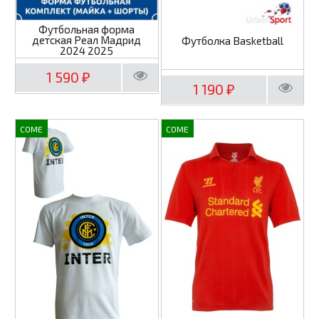
Футбольная форма
детская Реал Мадрид
Футболка Basketball
2024 2025
1 590
₽
1 190
₽
COME
COME