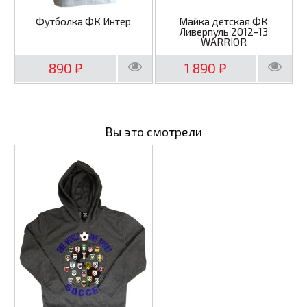
Футболка ФК Интер
Майка детская ФК
Ливерпуль 2012-13
WARRIOR
890
1 890
₽
₽
Вы это смотрели