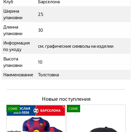
Клуб
Барселона
Ширина
25
упаковки
Длинна
30
упаковки
Информация
см. графические символы на изделии
по уходу
Высота
10
упаковки
Наименование
Толстовка
Новые поступления
COME
COME