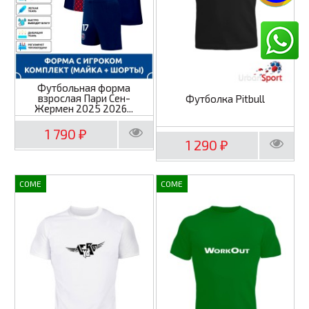
Футбольная форма
взрослая Пари Сен-
Футболка Pitbull
Жермен 2025 2026...
1 790
₽
1 290
₽
COME
COME