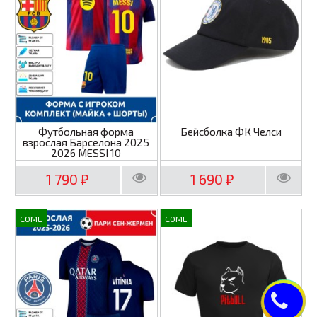
Футбольная форма
Бейсболка ФК Челси
взрослая Барселона 2025
2026 MESSI 10
1 790
1 690
₽
₽
COME
COME