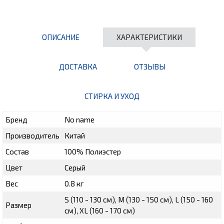
ОПИСАНИЕ
ХАРАКТЕРИСТИКИ
ДОСТАВКА
ОТЗЫВЫ
СТИРКА И УХОД
Бренд
No name
Производитель
Китай
Состав
100% Полиэстер
Цвет
Серый
Вес
0.8 кг
S (110 - 130 см), M (130 - 150 см), L (150 - 160
Размер
см), XL (160 - 170 см)