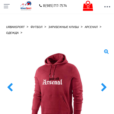
0
8(985)717-7574
>
>
>
>
URBANSPORT
ФУТБОЛ
ЗАРУБЕЖНЫЕ КЛУБЫ
АРСЕНАЛ
>
ОДЕЖДА