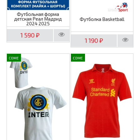
Футбольная форма
детская Реал Мадрид
Футболка Basketball
2024 2025
1 590
₽
1 190
₽
COME
COME