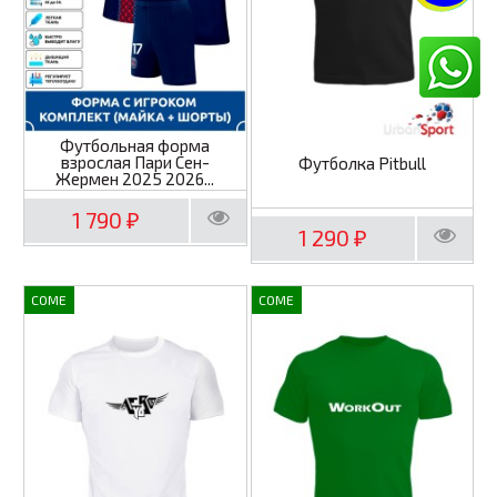
Футбольная форма
взрослая Пари Сен-
Футболка Pitbull
Жермен 2025 2026...
1 790
₽
1 290
₽
COME
COME