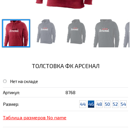
ТОЛСТОВКА ФК АРСЕНАЛ
Нет на складе
Артикул:
8768
44
46
48
50
52
54
Размер:
Таблица размеров No name