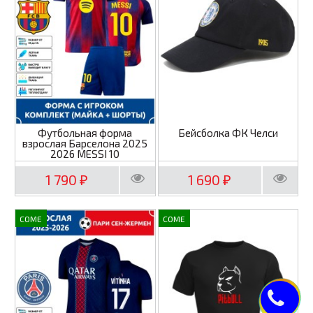
Футбольная форма
Бейсболка ФК Челси
взрослая Барселона 2025
2026 MESSI 10
1 790
1 690
₽
₽
COME
COME