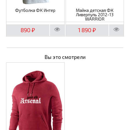
Футболка ФК Интер
Майка детская ФК
Ливерпуль 2012-13
WARRIOR
890
1 890
₽
₽
Вы это смотрели