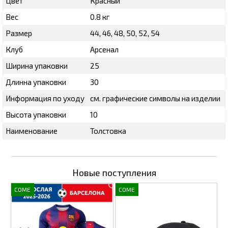
Цвет
Красный
Вес
0.8 кг
Размер
44, 46, 48, 50, 52, 54
Клуб
Арсенал
Ширина упаковки
25
Длинна упаковки
30
Информация по уходу
см. графические символы на изделии
Высота упаковки
10
Наименование
Толстовка
Новые поступления
COME
COME