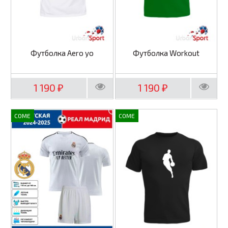
Футболка Aero yo
Футболка Workout
1 190
1 190
₽
₽
COME
COME