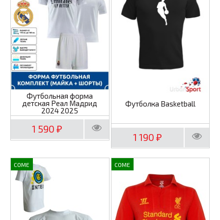
Футбольная форма
детская Реал Мадрид
Футболка Basketball
2024 2025
1 590
₽
1 190
₽
COME
COME