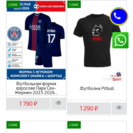
COME
COME
Футбольная форма
взрослая Пари Сен-
Футболка Pitbull
Жермен 2025 2026...
1 790
₽
1 290
₽
COME
COME