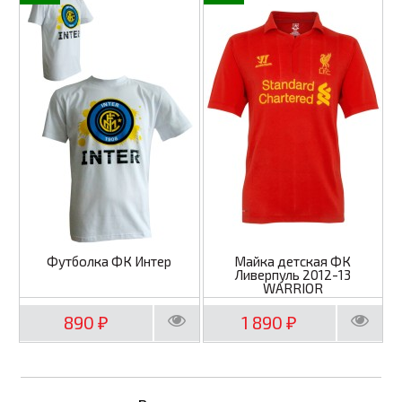
Футболка ФК Интер
Майка детская ФК
Ливерпуль 2012-13
WARRIOR
890
1 890
₽
₽