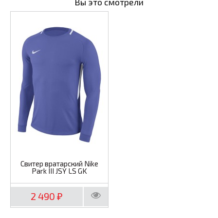
Вы это смотрели
Свитер вратарский Nike
Park III JSY LS GK
2 490
₽