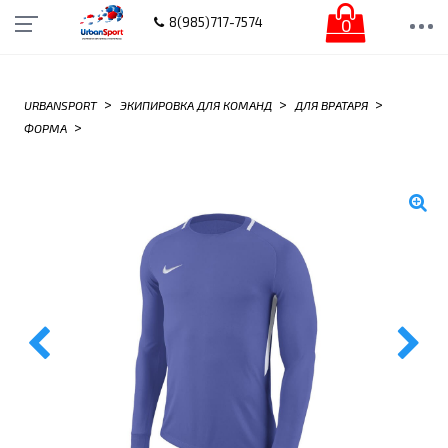
0
8(985)717-7574
>
>
>
URBANSPORT
ЭКИПИРОВКА ДЛЯ КОМАНД
ДЛЯ ВРАТАРЯ
>
ФОРМА