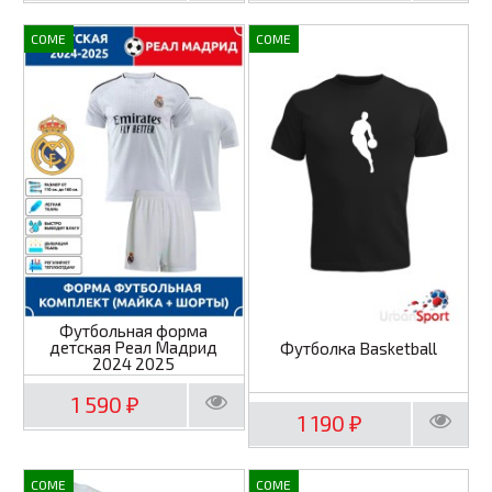
COME
COME
Футбольная форма
детская Реал Мадрид
Футболка Basketball
2024 2025
1 590
₽
1 190
₽
COME
COME