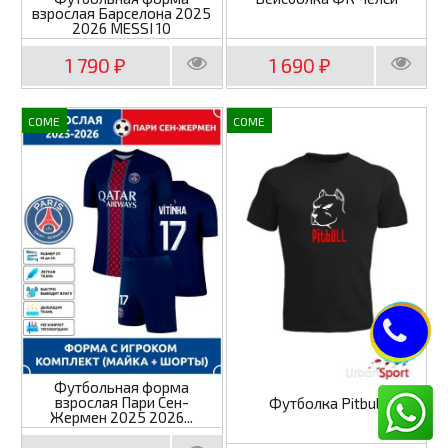
взрослая Барселона 2025
2026 MESSI 10
1 790
1 690
₽
₽
COME
COME
Футбольная форма
взрослая Пари Сен-
Футболка Pitbull
Жермен 2025 2026...