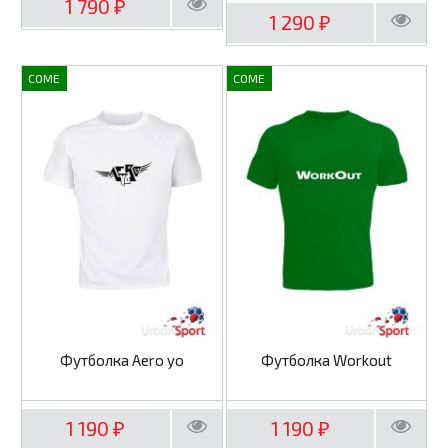
1 790
₽
1 290
₽
COME
COME
Футболка Aero yo
Футболка Workout
1 190
1 190
₽
₽