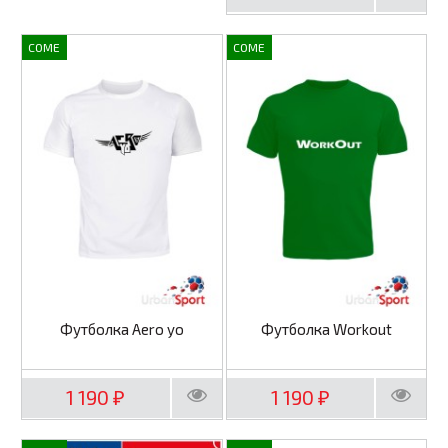
COME
COME
Футболка Aero yo
Футболка Workout
1 190
1 190
₽
₽