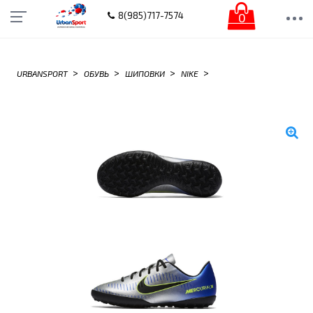
0
8(985)717-7574
>
>
>
>
URBANSPORT
ОБУВЬ
ШИПОВКИ
NIKE