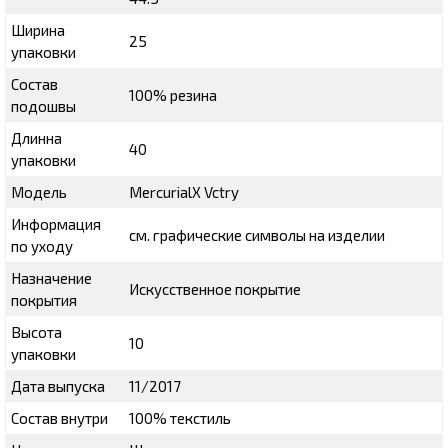
Ширина
25
упаковки
Состав
100% резина
подошвы
Длинна
40
упаковки
Модель
MercurialX Vctry
Информация
см. графические символы на изделии
по уходу
Назначение
Искусственное покрытие
покрытия
Высота
10
упаковки
Дата выпуска
11/2017
Состав внутри
100% текстиль