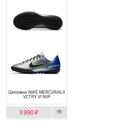
Шиповки NIKE MERCURIALX
VCTRY VI NJR
3 990
₽