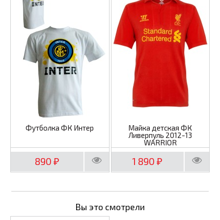
Футболка ФК Интер
Майка детская ФК
Ливерпуль 2012-13
WARRIOR
890
1 890
₽
₽
Вы это смотрели