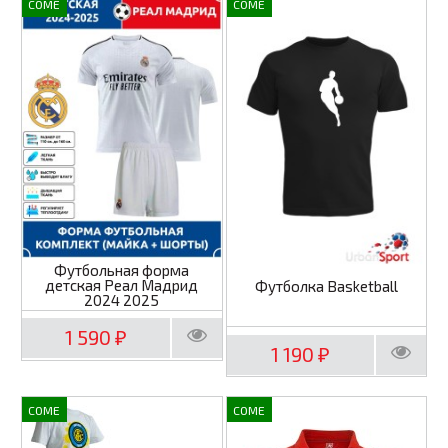
COME
COME
Футбольная форма
детская Реал Мадрид
Футболка Basketball
2024 2025
1 590
₽
1 190
₽
COME
COME