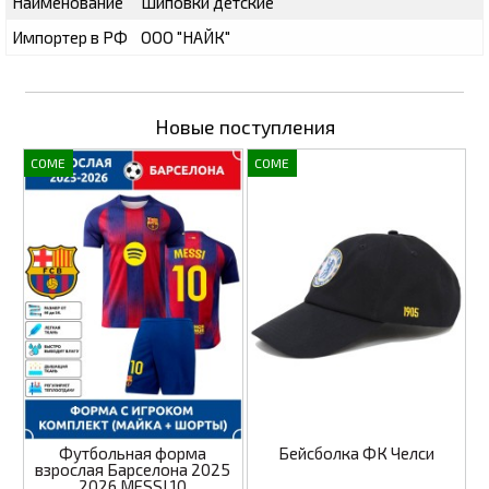
Наименование
Шиповки детские
Импортер в РФ
ООО "НАЙК"
Новые поступления
COME
COME
Футбольная форма
Бейсболка ФК Челси
взрослая Барселона 2025
2026 MESSI 10