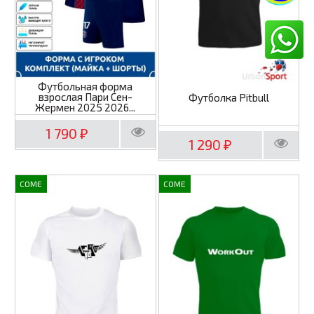
Футбольная форма
взрослая Пари Сен-
Футболка Pitbull
Жермен 2025 2026...
1 790
₽
1 290
₽
COME
COME