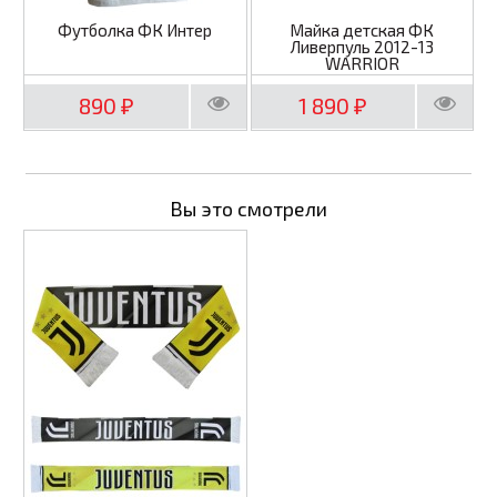
Футболка ФК Интер
Майка детская ФК
Ливерпуль 2012-13
WARRIOR
890
1 890
₽
₽
Вы это смотрели