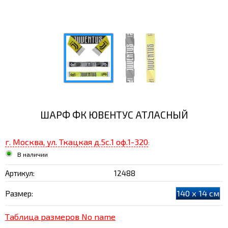
ШАРФ ФК ЮВЕНТУС АТЛАСНЫЙ
г. Москва, ул. Ткацкая д.5с.1 оф.1-320
:
В наличии
Артикул:
12488
140 х 14 см
Размер:
Таблица размеров No name