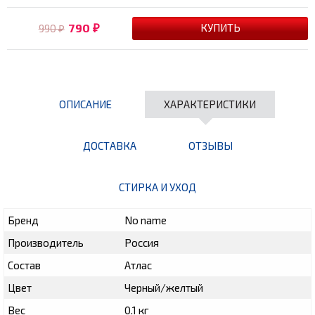
790
990
₽
₽
ОПИСАНИЕ
ХАРАКТЕРИСТИКИ
ДОСТАВКА
ОТЗЫВЫ
СТИРКА И УХОД
Бренд
No name
Производитель
Россия
Состав
Атлас
Цвет
Черный/желтый
Вес
0.1 кг