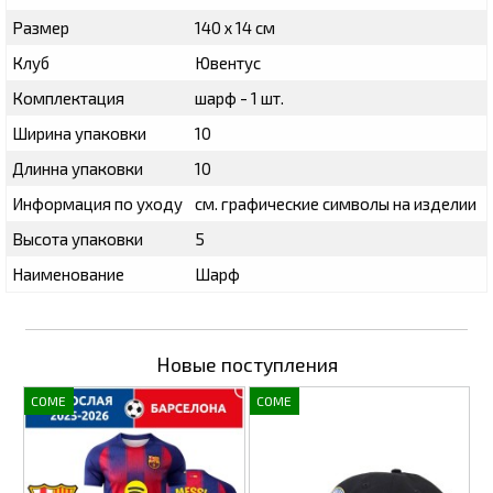
Размер
140 х 14 см
Клуб
Ювентус
Комплектация
шарф - 1 шт.
Ширина упаковки
10
Длинна упаковки
10
Информация по уходу
см. графические символы на изделии
Высота упаковки
5
Наименование
Шарф
Новые поступления
COME
COME