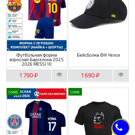
Футбольная форма
Бейсболка ФК Челси
взрослая Барселона 2025
2026 MESSI 10
1 790
1 690
₽
₽
COME
COME