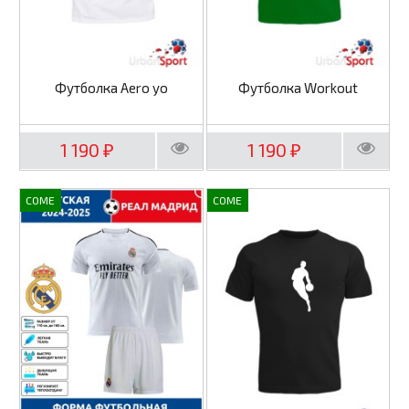
Футболка Aero yo
Футболка Workout
1 190
1 190
₽
₽
COME
COME