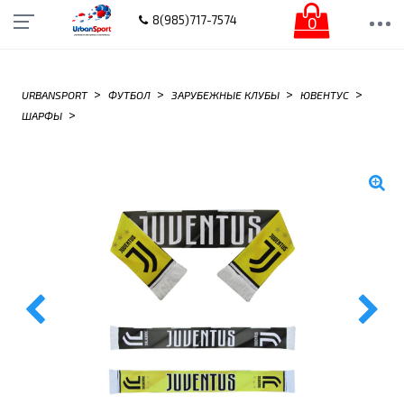
0
8(985)717-7574
>
>
>
>
URBANSPORT
ФУТБОЛ
ЗАРУБЕЖНЫЕ КЛУБЫ
ЮВЕНТУС
>
ШАРФЫ