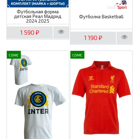
Футбольная форма
детская Реал Мадрид
Футболка Basketball
2024 2025
1 590
₽
1 190
₽
COME
COME