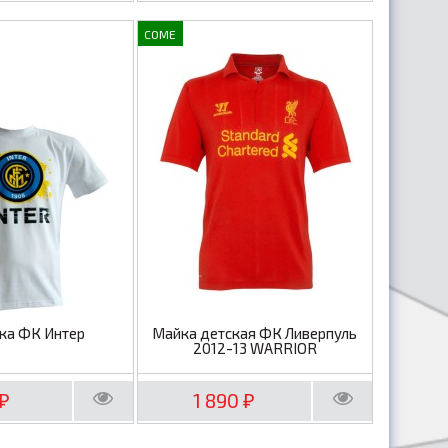
COME
ка ФК Интер
Майка детская ФК Ливерпуль
2012-13 WARRIOR
1 890
₽
₽