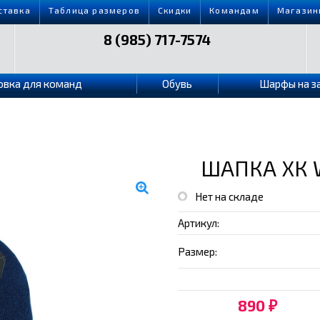
ставка
Таблица размеров
Скидки
Командам
Магазин
8 (985) 717-7574
овка для команд
Обувь
Шарфы на з
ШАПКА ХК 
Нет на складе
Артикул:
Размер:
890
₽