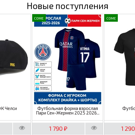
Новые поступления
COME
COME
ФК Челси
Футбольная форма взрослая
Футбо
Пари Сен-Жермен 2025 2026...
1 790
1 29
₽