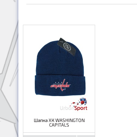
Шапка ХК WASHINGTON
CAPITALS