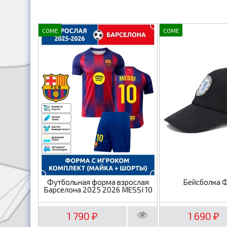
COME
COME
Футбольная форма взрослая
Бейсболка 
Барселона 2025 2026 MESSI 10
1 790
1 690
₽
₽