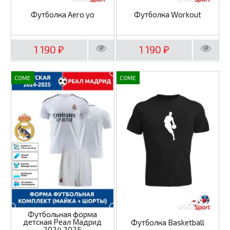
Футболка Aero yo
Футболка Workout
1 190
1 190
₽
₽
COME
COME
Футбольная форма
детская Реал Мадрид
Футболка Basketball
2024 2025