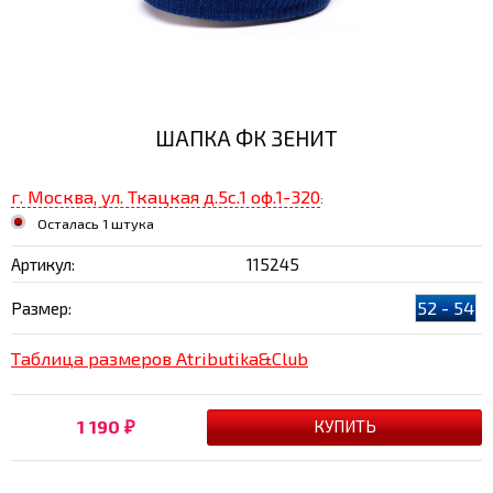
ШАПКА ФК ЗЕНИТ
г. Москва, ул. Ткацкая д.5с.1 оф.1-320
:
Осталась 1 штука
Артикул:
115245
52 - 54
Размер:
Таблица размеров Atributika&Club
1 190
₽