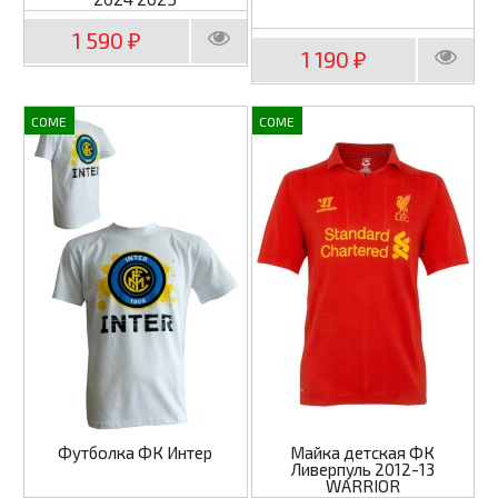
1 590
₽
1 190
₽
COME
COME
Футболка ФК Интер
Майка детская ФК
Ливерпуль 2012-13
WARRIOR