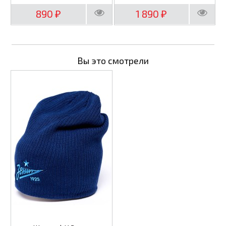
890
1 890
₽
₽
Вы это смотрели