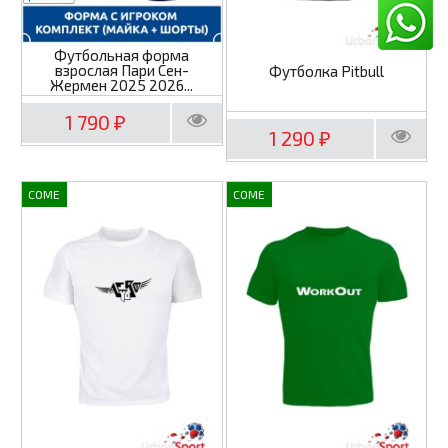
Футбольная форма
взрослая Пари Сен-
Футболка Pitbull
Жермен 2025 2026...
1 790
₽
1 290
₽
COME
COME