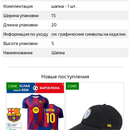
Комплектация
шапка - 1 шт.
Ширина упаковки
15
Длинна упаковки
20
Информация по уходу
см. графические символы на изделии
Высота упаковки
5
Наименование
Шапка
Новые поступления
COME
COME