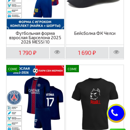
Футбольная форма
Бейсболка ФК Челси
взрослая Барселона 2025
2026 MESSI 10
1 790
1 690
₽
₽
COME
COME