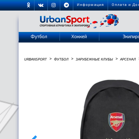
Информация
Оплата и До
Футбол
Хоккей
Экипир
>
>
>
URBANSPORT
ФУТБОЛ
ЗАРУБЕЖНЫЕ КЛУБЫ
АРСЕНАЛ