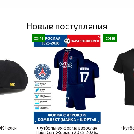
Новые поступления
COME
COME
ФК Челси
Футбольная форма взрослая
Футбо
Пари Сен-Жермен 2025 2026...