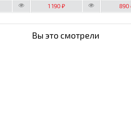
1 190
890
₽
Вы это смотрели