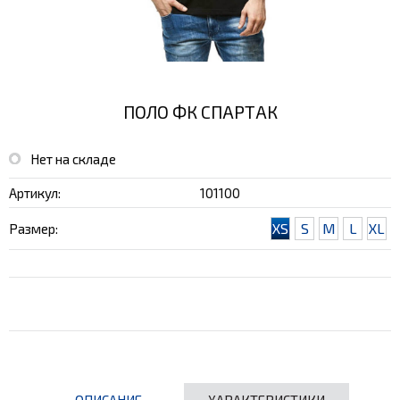
ПОЛО ФК СПАРТАК
Нет на складе
Артикул:
101100
XS
S
M
L
XL
Размер:
ОПИСАНИЕ
ХАРАКТЕРИСТИКИ