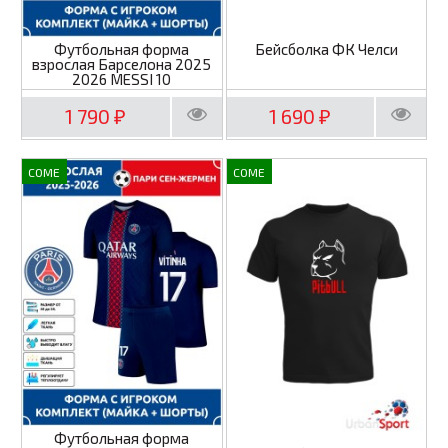
Футбольная форма
Бейсболка ФК Челси
взрослая Барселона 2025
2026 MESSI 10
1 790
1 690
₽
₽
COME
COME
Футбольная форма