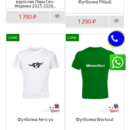
взрослая Пари Сен-
Футболка Pitbull
Жермен 2025 2026...
1 790
₽
1 290
₽
COME
COME
Футболка Aero yo
Футболка Workout