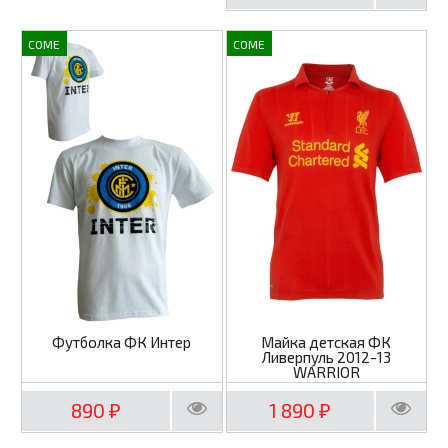
COME
COME
Футболка ФК Интер
Майка детская ФК
Ливерпуль 2012-13
WARRIOR
890
1 890
₽
₽