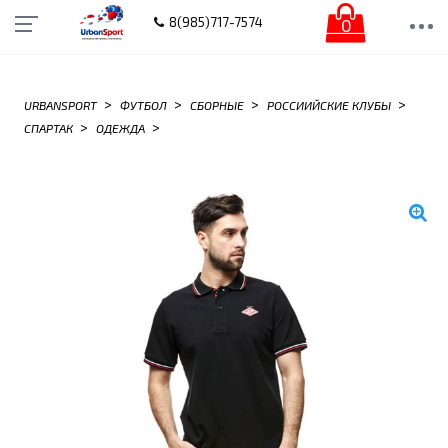
0
8(985)717-7574
>
>
>
>
URBANSPORT
ФУТБОЛ
СБОРНЫЕ
РОССИИЙСКИЕ КЛУБЫ
>
>
СПАРТАК
ОДЕЖДА