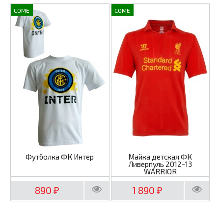
COME
COME
Футболка ФК Интер
Майка детская ФК
Ливерпуль 2012-13
WARRIOR
890
1 890
₽
₽