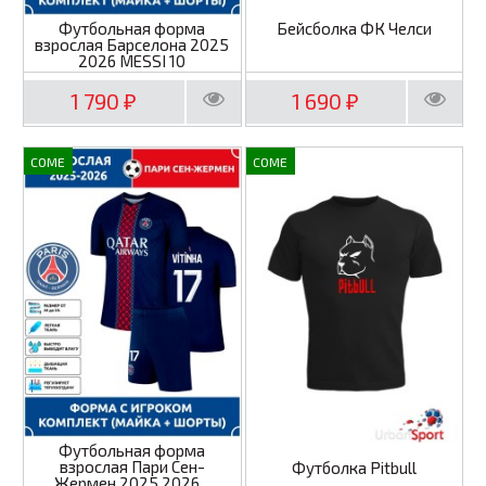
Футбольная форма
Бейсболка ФК Челси
взрослая Барселона 2025
2026 MESSI 10
1 790
1 690
₽
₽
COME
COME
Футбольная форма
взрослая Пари Сен-
Футболка Pitbull
Жермен 2025 2026...