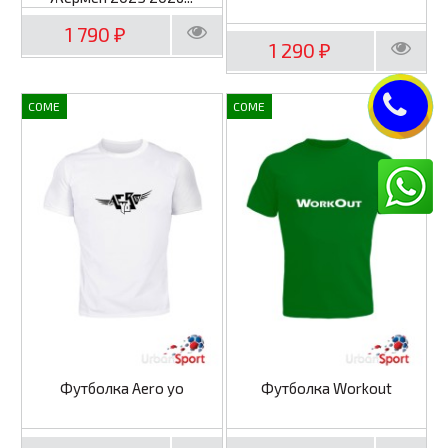
1 790
₽
1 290
₽
COME
COME
Футболка Aero yo
Футболка Workout