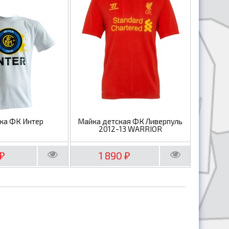
ка ФК Интер
Майка детская ФК Ливерпуль
2012-13 WARRIOR
1 890
₽
₽