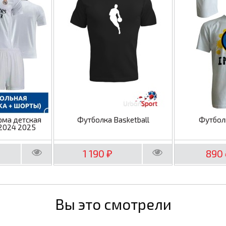
рма детская
Футболка Basketball
Футбол
2024 2025
1 190
890
₽
Вы это смотрели