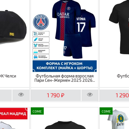
ФК Челси
Футбольная форма взрослая
Футбо
Пари Сен-Жермен 2025 2026...
1 790
1 29
₽
COME
COME