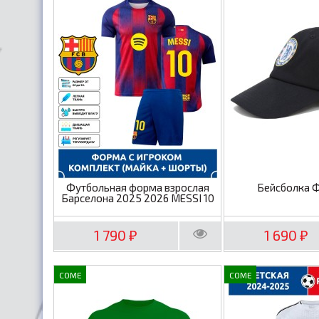
Футбольная форма взрослая
Бейсболка 
Барселона 2025 2026 MESSI 10
1 790
1 690
₽
₽
COME
COME