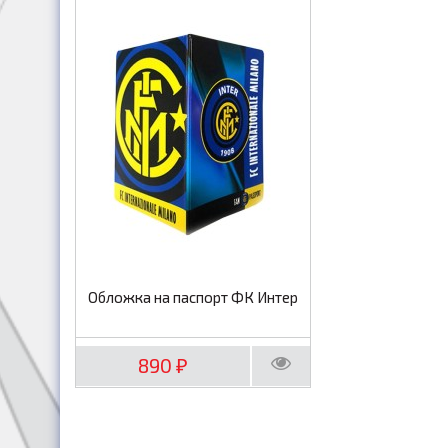
Обложка на паспорт ФК Интер
890
₽