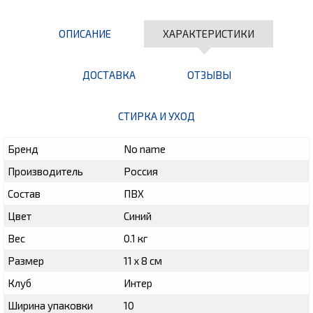
ОПИСАНИЕ
ХАРАКТЕРИСТИКИ
ДОСТАВКА
ОТЗЫВЫ
СТИРКА И УХОД
Бренд
No name
Производитель
Россия
Состав
ПВХ
Цвет
Синий
Вес
0.1 кг
Размер
11 х 8 см
Клуб
Интер
Ширина упаковки
10