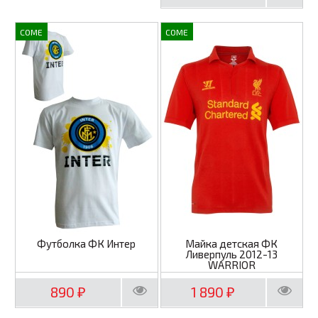
COME
COME
Футболка ФК Интер
Майка детская ФК
Ливерпуль 2012-13
WARRIOR
890
1 890
₽
₽