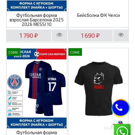
Футбольная форма
Бейсболка ФК Челси
взрослая Барселона 2025
2026 MESSI 10
1 790
1 690
₽
₽
COME
COME
Футбольная форма