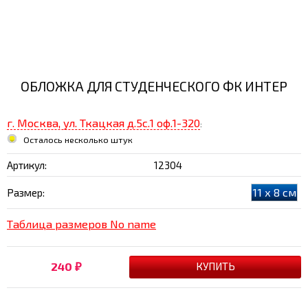
ОБЛОЖКА ДЛЯ СТУДЕНЧЕСКОГО ФК ИНТЕР
г. Москва, ул. Ткацкая д.5с.1 оф.1-320
:
Осталось несколько штук
Артикул:
12304
11 х 8 см
Размер:
Таблица размеров No name
240
₽