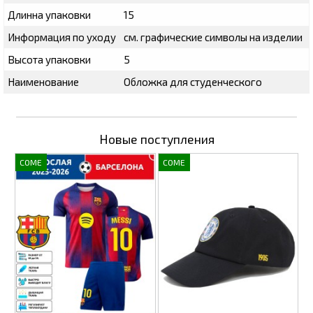
Длинна упаковки
15
Информация по уходу
см. графические символы на изделии
Высота упаковки
5
Наименование
Обложка для студенческого
Новые поступления
COME
COME