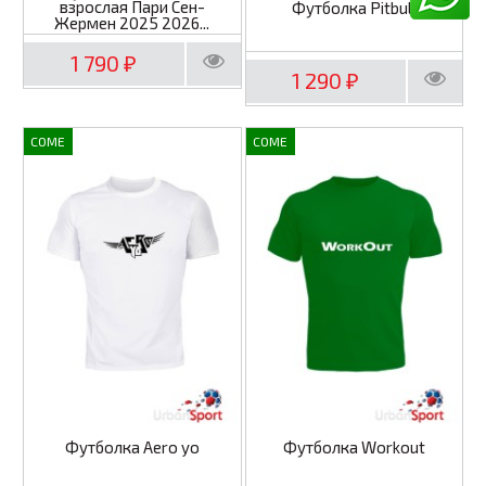
взрослая Пари Сен-
Футболка Pitbull
Жермен 2025 2026...
1 790
₽
1 290
₽
COME
COME
Футболка Aero yo
Футболка Workout