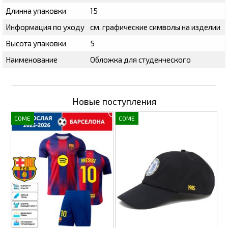
Длинна упаковки
15
Информация по уходу
см. графические символы на изделии
Высота упаковки
5
Наименование
Обложка для студенческого
Новые поступления
COME
COME