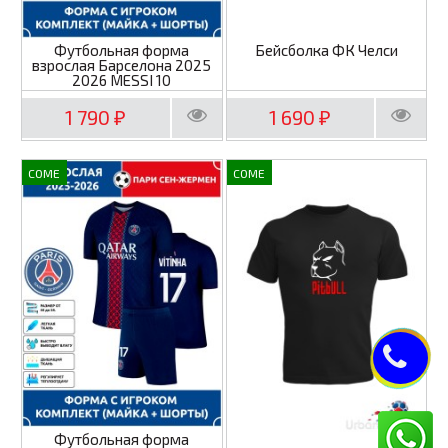
Футбольная форма
Бейсболка ФК Челси
взрослая Барселона 2025
2026 MESSI 10
1 790
1 690
₽
₽
COME
COME
Футбольная форма