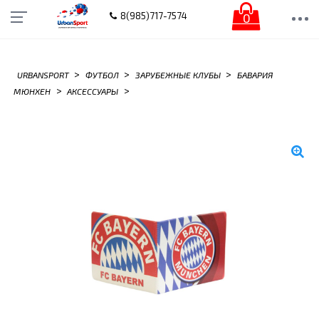
0
8(985)717-7574
>
>
>
URBANSPORT
ФУТБОЛ
ЗАРУБЕЖНЫЕ КЛУБЫ
БАВАРИЯ
>
>
МЮНХЕН
АКСЕССУАРЫ