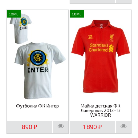
COME
COME
Футболка ФК Интер
Майка детская ФК
Ливерпуль 2012-13
WARRIOR
890
1 890
₽
₽