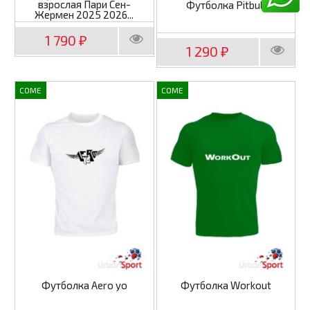
взрослая Пари Сен-
Футболка Pitbull
Жермен 2025 2026...
1 790
₽
1 290
₽
COME
COME
Футболка Aero yo
Футболка Workout