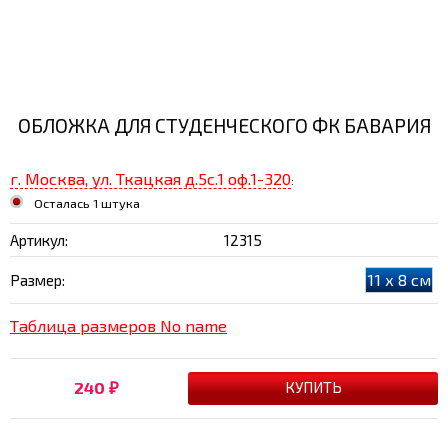
ОБЛОЖКА ДЛЯ СТУДЕНЧЕСКОГО ФК БАВАРИЯ
г. Москва, ул. Ткацкая д.5с.1 оф.1-320
:
Осталась 1 штука
Артикул:
12315
11 х 8 см
Размер:
Таблица размеров No name
240
₽