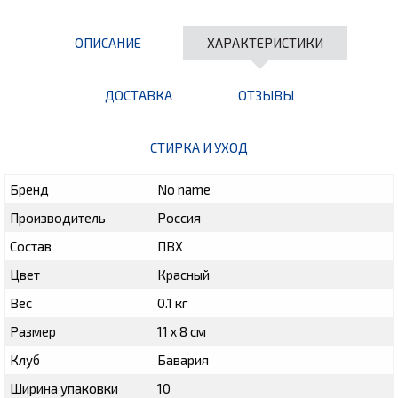
ОПИСАНИЕ
ХАРАКТЕРИСТИКИ
ДОСТАВКА
ОТЗЫВЫ
СТИРКА И УХОД
Бренд
No name
Производитель
Россия
Состав
ПВХ
Цвет
Красный
Вес
0.1 кг
Размер
11 х 8 см
Клуб
Бавария
Ширина упаковки
10