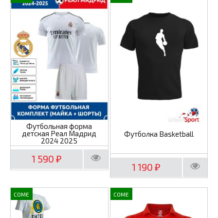
Футбольная форма
детская Реал Мадрид
Футболка Basketball
2024 2025
1 590
₽
1 190
₽
COME
COME