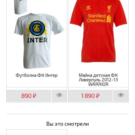
Футболка ФК Интер
Майка детская ФК
Ливерпуль 2012-13
WARRIOR
890
1 890
₽
₽
Вы это смотрели