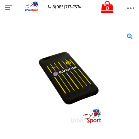
0
8(985)717-7574