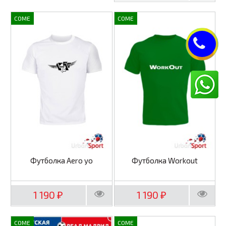
COME
COME
Футболка Aero yo
Футболка Workout
1 190
1 190
₽
₽
COME
COME