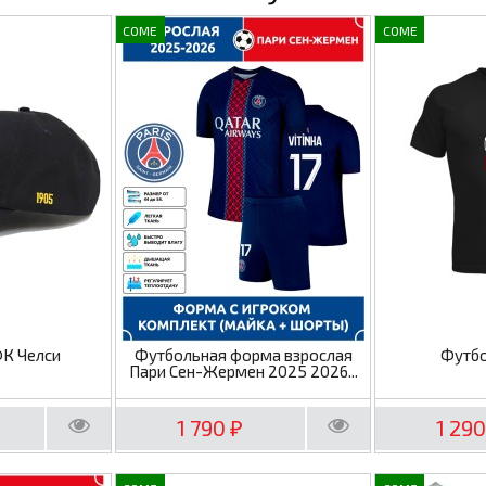
COME
COME
ФК Челси
Футбольная форма взрослая
Футбо
Пари Сен-Жермен 2025 2026...
1 790
1 29
₽