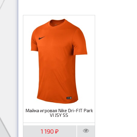
Майка игровая Nike Dri-FIT Park
VI JSY SS
1 190
₽