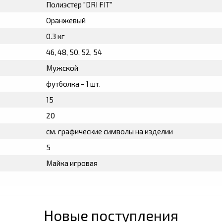
Полиэстер "DRI FIT"
Оранжевый
0.3 кг
46, 48, 50, 52, 54
Мужской
футболка - 1 шт.
15
20
см. графические символы на изделии
5
Майка игровая
Новые поступления