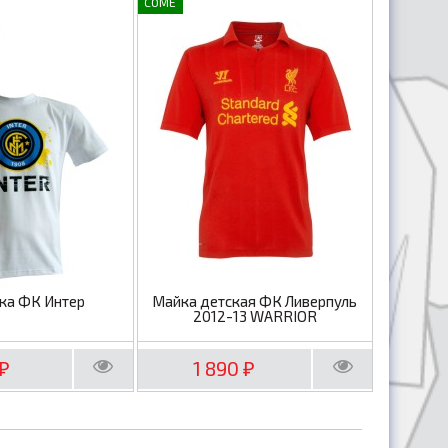
COME
ка ФК Интер
Майка детская ФК Ливерпуль
2012-13 WARRIOR
1 890
₽
₽