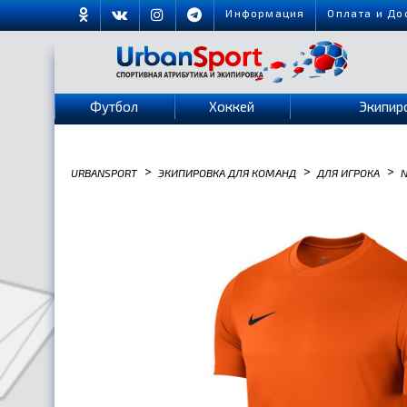
Информация
Оплата и До
Футбол
Хоккей
Экипир
>
>
>
URBANSPORT
ЭКИПИРОВКА ДЛЯ КОМАНД
ДЛЯ ИГРОКА