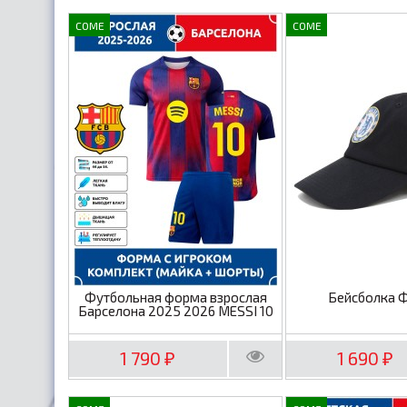
COME
COME
Футбольная форма взрослая
Бейсболка 
Барселона 2025 2026 MESSI 10
1 790
1 690
₽
₽