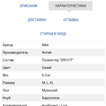
ОПИСАНИЕ
ХАРАКТЕРИСТИКИ
ДОСТАВКА
ОТЗЫВЫ
СТИРКА И УХОД
Бренд
Nike
Производитель
Китай
Состав
Полиэстер "DRI FIT"
Цвет
Синий
Вес
0.3 кг
Размер
M, L, XL
Пол
Мужской
Клуб
Барселона
Комплектация
футболка - 1 шт.