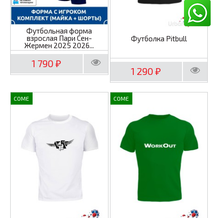
Футбольная форма
взрослая Пари Сен-
Футболка Pitbull
Жермен 2025 2026...
1 790
₽
1 290
₽
COME
COME