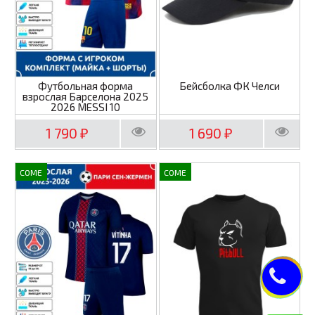
Футбольная форма
Бейсболка ФК Челси
взрослая Барселона 2025
2026 MESSI 10
1 790
1 690
₽
₽
COME
COME