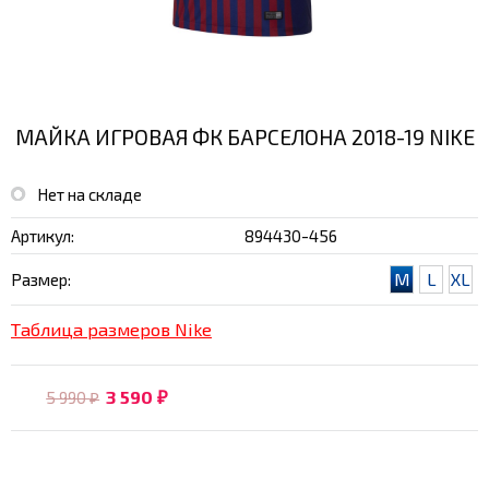
МАЙКА ИГРОВАЯ ФК БАРСЕЛОНА 2018-19 NIKE
Нет на складе
Артикул:
894430-456
M
L
XL
Размер:
Таблица размеров Nike
3 590
5 990
₽
₽