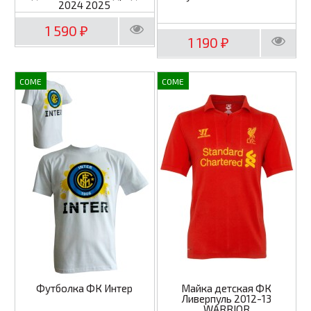
2024 2025
1 590
₽
1 190
₽
COME
COME
Футболка ФК Интер
Майка детская ФК
Ливерпуль 2012-13
WARRIOR