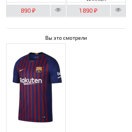
890
1 890
₽
₽
Вы это смотрели