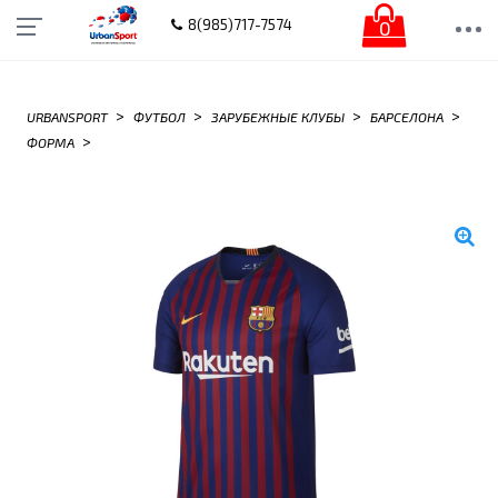
0
8(985)717-7574
>
>
>
>
URBANSPORT
ФУТБОЛ
ЗАРУБЕЖНЫЕ КЛУБЫ
БАРСЕЛОНА
>
ФОРМА