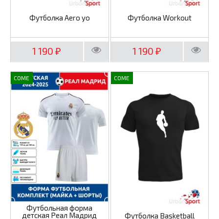
Футболка Aero yo
Футболка Workout
1 190
1 190
₽
₽
COME
COME
Футбольная форма
детская Реал Мадрид
Футболка Basketball