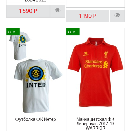
1 590
₽
1 190
₽
COME
COME
Футболка ФК Интер
Майка детская ФК
Ливерпуль 2012-13
WARRIOR