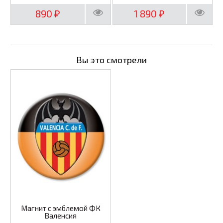
890
1 890
₽
₽
Вы это смотрели
Магнит с эмблемой ФК
Валенсия