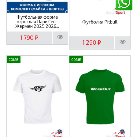
Футбольная форма
взрослая Пари Сен-
Футболка Pitbull
Жермен 2025 2026...
1 790
₽
1 290
₽
COME
COME