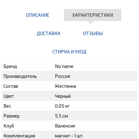
ОПИСАНИЕ
ХАРАКТЕРИСТИКИ
ДОСТАВКА
ОТЗЫВЫ
СТИРКА И УХОД
Бренд
No name
Производитель
Россия
Состав
Жестянка
Цвет
Черный
Вес
0.05 кг
Размер
5.5 см
Клуб
Валенсия
Комплектация
магнит - 1 шт.