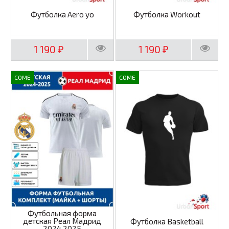
Футболка Aero yo
Футболка Workout
1 190
1 190
₽
₽
COME
COME
Футбольная форма
детская Реал Мадрид
Футболка Basketball
2024 2025