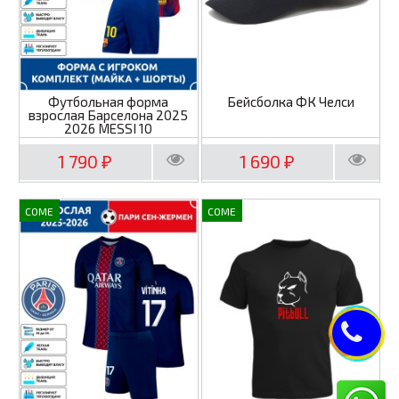
Футбольная форма
Бейсболка ФК Челси
взрослая Барселона 2025
2026 MESSI 10
1 790
1 690
₽
₽
COME
COME