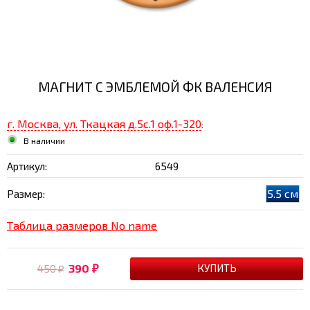
МАГНИТ С ЭМБЛЕМОЙ ФК ВАЛЕНСИЯ
г. Москва, ул. Ткацкая д.5с.1 оф.1-320
:
В наличии
Артикул:
6549
5.5 см
Размер:
Таблица размеров No name
390
450
₽
₽