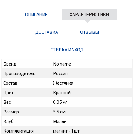
ОПИСАНИЕ
ХАРАКТЕРИСТИКИ
ДОСТАВКА
ОТЗЫВЫ
СТИРКА И УХОД
Бренд
No name
Производитель
Россия
Состав
Жестянка
Цвет
Красный
Вес
0.05 кг
Размер
5.5 см
Клуб
Милан
Комплектация
магнит - 1 шт.