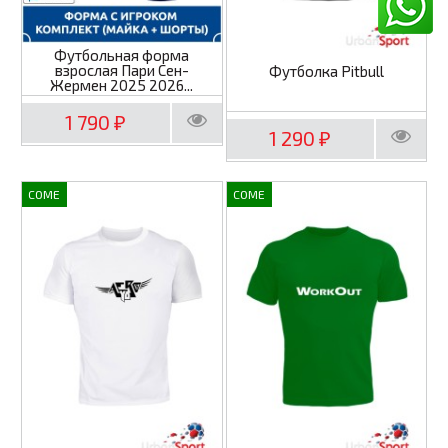
Футбольная форма
взрослая Пари Сен-
Футболка Pitbull
Жермен 2025 2026...
1 790
₽
1 290
₽
COME
COME