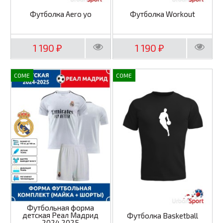
Футболка Aero yo
Футболка Workout
1 190
1 190
₽
₽
COME
COME
Футбольная форма
детская Реал Мадрид
Футболка Basketball
2024 2025