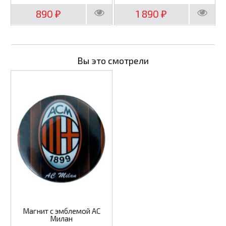
890
1 890
₽
₽
Вы это смотрели
Магнит с эмблемой AC
Милан