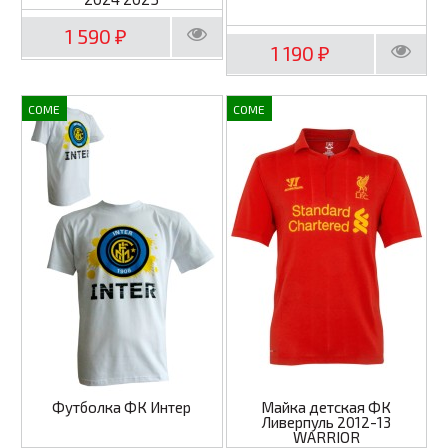
1 590
₽
1 190
₽
COME
COME
Футболка ФК Интер
Майка детская ФК
Ливерпуль 2012-13
WARRIOR