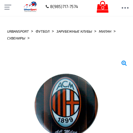
0
8(985)717-7574
>
>
>
>
URBANSPORT
ФУТБОЛ
ЗАРУБЕЖНЫЕ КЛУБЫ
МИЛАН
>
СУВЕНИРЫ