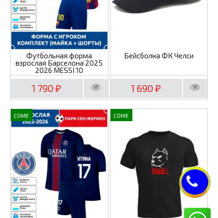
Футбольная форма
Бейсболка ФК Челси
взрослая Барселона 2025
2026 MESSI 10
1 790
1 690
₽
₽
COME
COME